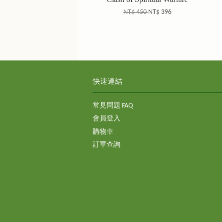
NT$ 450
NT$ 396
快速連結
常見問題 FAQ
會員登入
購物車
訂單查詢