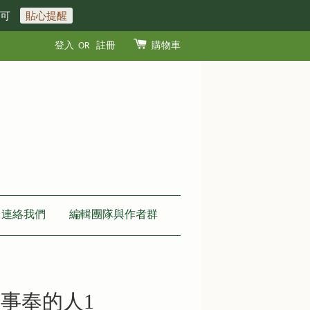
即可
貼心提醒
登入
OR
註冊
購物車
連絡我們
編輯團隊與作者群
事奉的人1