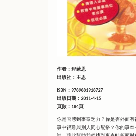
作者：程蒙恩
出版社：主恩
ISBN：9789881918727
出版日期：2011-4-15
頁數：184頁
你是否感到事奉乏力？你是否外面有
事中很難與別人同心配搭？你的事奉
神，藉此幫助我們找到事奉時所面對