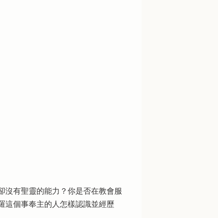
卻沒有聖靈的能力？你是否在教會服
羅這個事奉主的人怎樣認識並經歷