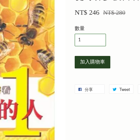
NT$ 246
NT$ 280
數量
加入購物車
分享
Tweet