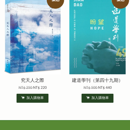
究天人之際
建道學刊（第四十九期）
NT$ 250
NT$ 220
NT$ 500
NT$ 440
加入購物車
加入購物車