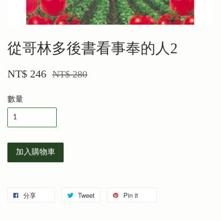
從哥林多後書看事奉的人2
NT$ 246
NT$ 280
數量
加入購物車
分享
Tweet
Pin it