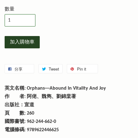
數量
加入購物車
分享
Tweet
Pin it
英文名稱: Orphans──Abound In Vitality And Joy
作 者: 阿佬、魏雋、劉錦棠著
出版社：宣道
頁 數: 260
國際書號: 962-244-662-0
電腦條碼: 9789622446625