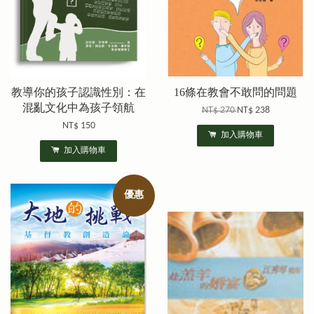
教導你的孩子認識性別：在
16條在教會不敢問的問題
混亂文化中為孩子領航
NT$ 270
NT$ 238
NT$ 150
加入購物車
加入購物車
優惠