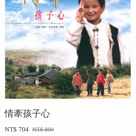
情牽孩子心
NT$ 704
NT$ 800