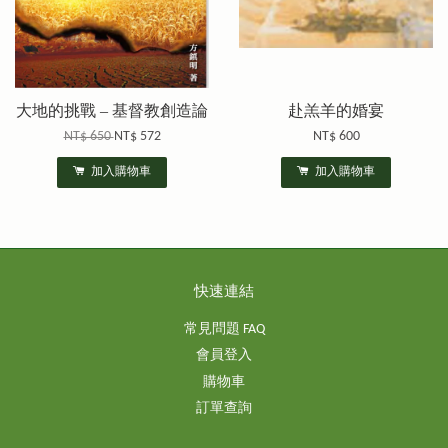
大地的挑戰 – 基督教創造論
赴羔羊的婚宴
NT$ 650
NT$ 572
NT$ 600
加入購物車
加入購物車
快速連結
常見問題 FAQ
會員登入
購物車
訂單查詢