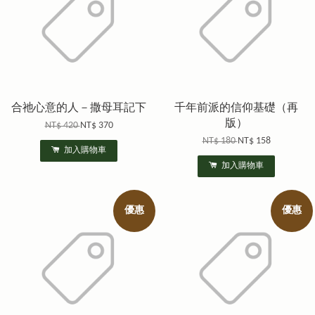
合祂心意的人－撒母耳記下
千年前派的信仰基礎（再
版）
NT$ 420
NT$ 370
NT$ 180
NT$ 158
加入購物車
加入購物車
優惠
優惠