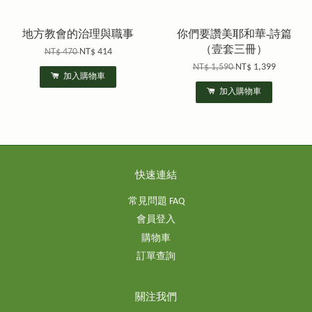
地方教會的治理與職事
你們要讚美耶和華-詩篇
（壹套三冊）
NT$ 470
NT$ 414
NT$ 1,590
NT$ 1,399
加入購物車
加入購物車
快速連結
常見問題 FAQ
會員登入
購物車
訂單查詢
關注我們