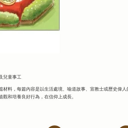
年及兒童事工
篇材料，每篇內容是以生活處境、喻道故事、宣教士或歷史偉人
值觀和培養良好行為，在信仰上成長。