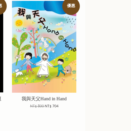
惠
優惠
挺
我與天父Hand in Hand
NT$ 800
NT$ 704