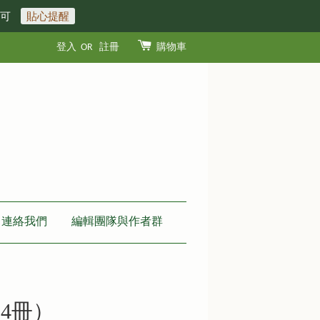
即可
貼心提醒
登入
OR
註冊
購物車
連絡我們
編輯團隊與作者群
4冊）