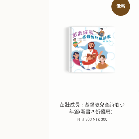
優惠
茁壯成長：基督教兒童詩歌少
年篇(新書79折優惠）
NT$ 380
NT$ 300