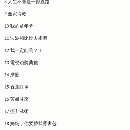
8 人生不會是一條直路
9 全家得救
10 我的童年夢
11 波波和比比去學習
12 我一定能夠？！
13 電視頒獎典禮
14 摩擦
15 香蕉訂單
16 苦盡甘來
17 提升泳術
18 媽媽，你要替我背書包！