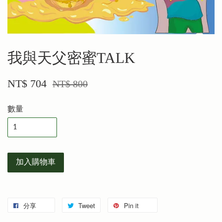
我與天父密蜜TALK
NT$ 704
NT$ 800
數量
加入購物車
分享
Tweet
Pin it