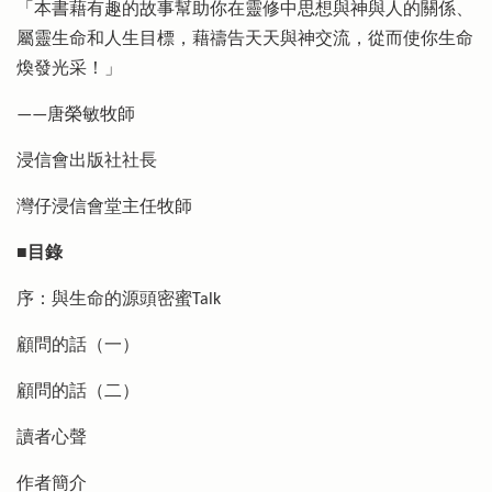
「本書藉有趣的故事幫助你在靈修中思想與神與人的關係、
屬靈生命和人生目標，藉禱告天天與神交流，從而使你生命
煥發光采！」
——唐榮敏牧師
浸信會出版社社長
灣仔浸信會堂主任牧師
■目錄
序：與生命的源頭密蜜Talk
顧問的話（一）
顧問的話（二）
讀者心聲
作者簡介