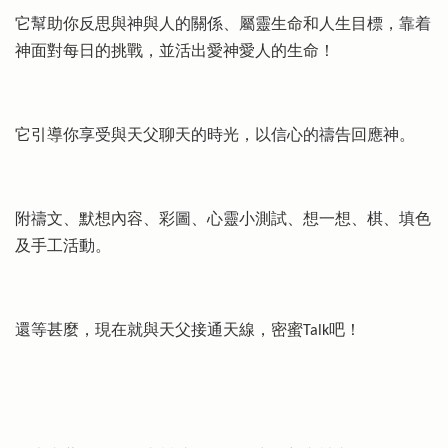
它幫助你反思與神與人的關係、屬靈生命和人生目標，靠着
神面對每日的挑戰，並活出愛神愛人的生命！
它引導你享受與天父聊天的時光，以信心的禱告回應神。
附禱文、默想內容、彩圖、心靈小測試、想一想、棋、填色
及手工活動。
還等甚麼，現在就與天父接通天線，密蜜Talk吧！