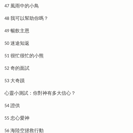
47 風雨中的小鳥
48 我可以幫助你嗎？
49 暢飲主恩
50 迷途知返
51 很忙很忙的小熊
52 奇的面試
53 大奇蹟
心靈小測試：你對神有多大信心？
54 證供
55 忠心愛神
56 海陸空拯救行動