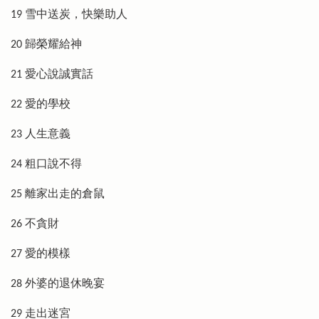
19 雪中送炭，快樂助人
20 歸榮耀給神
21 愛心說誠實話
22 愛的學校
23 人生意義
24 粗口說不得
25 離家出走的倉鼠
26 不貪財
27 愛的模樣
28 外婆的退休晚宴
29 走出迷宮