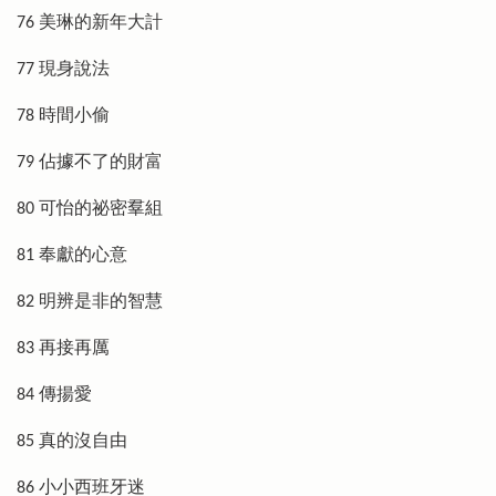
76 美琳的新年大計
77 現身說法
78 時間小偷
79 佔據不了的財富
80 可怡的祕密羣組
81 奉獻的心意
82 明辨是非的智慧
83 再接再厲
84 傳揚愛
85 真的沒自由
86 小小西班牙迷