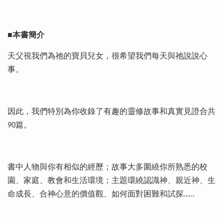
■本書簡介
天父視我們為祂的寶貝兒女，很希望我們每天與祂說說心
事。
因此，我們特別為你收錄了有趣的靈修故事和真實見證合共
90篇。
書中人物與你有相似的經歷；故事大多圍繞你所熟悉的校
園、家庭、教會和生活環境；主題環繞認識神、親近神、生
命成長、合神心意的價值觀、如何面對困難和試探……