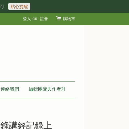
即可
貼心提醒
登入
OR
註冊
購物車
連絡我們
編輯團隊與作者群
示錄講經記錄上