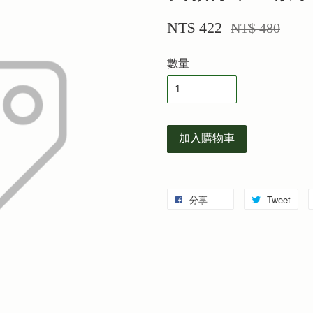
NT$ 422
NT$ 480
數量
加入購物車
分享
Tweet