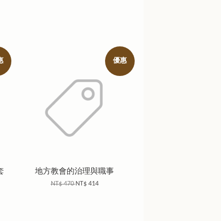
惠
優惠
套
地方教會的治理與職事
NT$ 470
NT$ 414