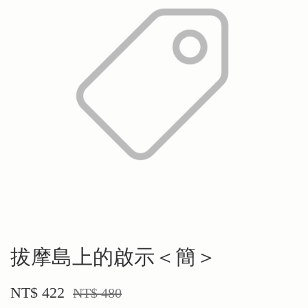
拔摩島上的啟示＜簡＞
NT$ 422
NT$ 480