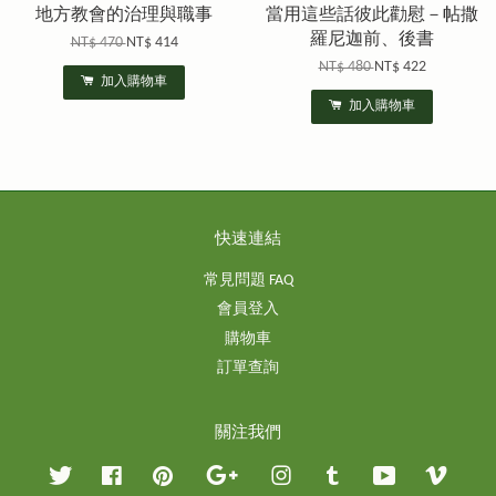
地方教會的治理與職事
當用這些話彼此勸慰－帖撒
羅尼迦前、後書
NT$ 470
NT$ 414
NT$ 480
NT$ 422
加入購物車
加入購物車
快速連結
常見問題 FAQ
會員登入
購物車
訂單查詢
關注我們
Twitter
Facebook
Pinterest
Google
Instagram
Tumblr
YouTube
Vimeo