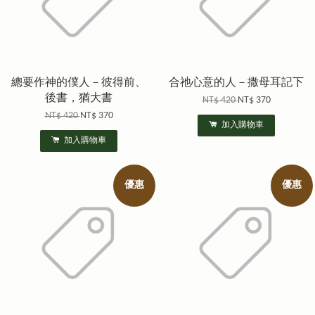
總要作神的僕人－彼得前、
合祂心意的人－撒母耳記下
後書，猶大書
NT$ 420
NT$ 370
NT$ 420
NT$ 370
加入購物車
加入購物車
優惠
優惠