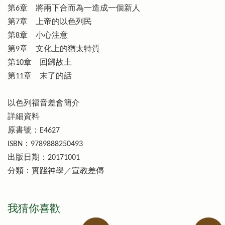
第6章 將兩下合而為一造成一個新人
第7章 上帝的以色列民
第8章 小心注意
第9章 文化上的猶太特質
第10章 回歸故土
第11章 末了的話
以色列福音差會簡介
詳細資料
原書號：E4627
ISBN：9789888250493
出版日期：20171001
分類：實踐神學／宣教差傳
我猜你喜歡