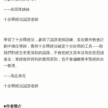
——余琼珠姊妹
十步釋經法認證老師
學習了十步釋經法，參與了認證老師訓練、並在夥伴教會計
劃中擔任導師，覺得十步釋經法確是十分好用的工具——助
我們對經文有更深刻的認識，不會把經文原本沒有的意思讀
進去；查經後所得到的應用原則，也不會偏離整本聖經的合
一教導。
——馮志弟兄
十步釋經法認證老師
■作者簡介