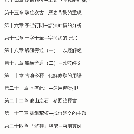
第十四章 瞻前顧後—上文下理脈絡的探討
第十五章 鑒往察古—歷史背景的重現
第十六章 字裡行間—語法結構的分析
第十七章 一字千金—字與詞的研究
第十八章 觸類旁通（一）—以經解經
第十九章 觸類旁通（二）—比較經文
第二十章 古喻今釋—化解修辭的用語
第二十一章 喜有此理—運用邏輯推理
第二十二章 他山之石—參照註釋書
第二十三章 提綱挈領—找出經文的主題
第二十四章 「解釋」舉隅—兩則實例