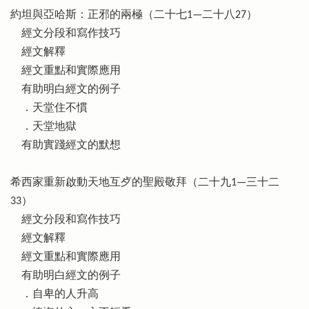
約坦與亞哈斯：正邪的兩極（二十七1—二十八27）
經文分段和寫作技巧
經文解釋
經文重點和實際應用
有助明白經文的例子
．天堂住不慣
．天堂地獄
有助實踐經文的默想
希西家重新啟動天地互歺的聖殿敬拜（二十九1—三十二
33）
經文分段和寫作技巧
經文解釋
經文重點和實際應用
有助明白經文的例子
．自卑的人升高