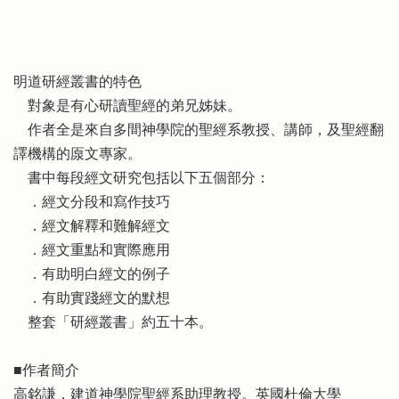
明道研經叢書的特色
對象是有心研讀聖經的弟兄姊妹。
作者全是來自多間神學院的聖經系教授、講師，及聖經翻
譯機構的厡文專家。
書中每段經文研究包括以下五個部分：
．經文分段和寫作技巧
．經文解釋和難解經文
．經文重點和實際應用
．有助明白經文的例子
．有助實踐經文的默想
整套「研經叢書」約五十本。
■作者簡介
高銘謙，建道神學院聖經系助理教授。英國杜倫大學