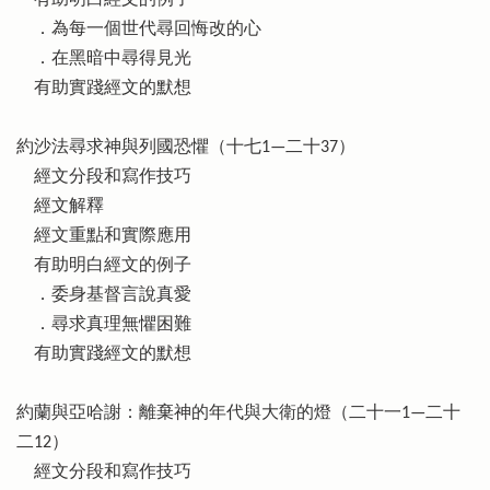
有助明白經文的例子
．為每一個世代尋回悔改的心
．在黑暗中尋得見光
有助實踐經文的默想
約沙法尋求神與列國恐懼（十七1—二十37）
經文分段和寫作技巧
經文解釋
經文重點和實際應用
有助明白經文的例子
．委身基督言說真愛
．尋求真理無懼困難
有助實踐經文的默想
約蘭與亞哈謝：離棄神的年代與大衛的燈（二十一1—二十
二12）
經文分段和寫作技巧