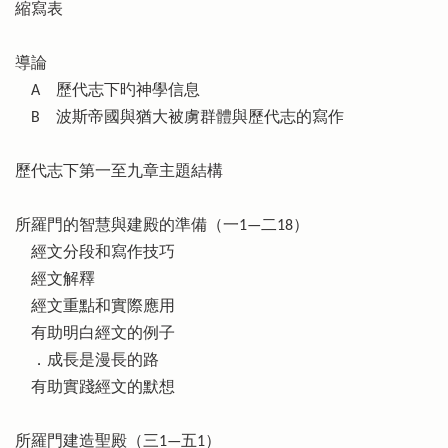
縮寫表
導論
A 歷代志下旳神學信息
B 波斯帝國與猶大被虜群體與歷代志的寫作
歷代志下第一至九章主題結構
所羅門的智慧與建殿的準備（一1—二18）
經文分段和寫作技巧
經文解釋
經文重點和實際應用
有助明白經文的例子
．成長是漫長的路
有助實踐經文的默想
所羅門建造聖殿（三1—五1）