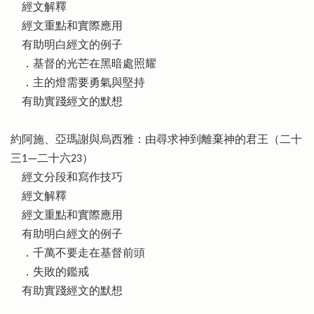
經文解釋
經文重點和實際應用
有助明白經文的例子
．基督的光芒在黑暗處照耀
．主的燈需要勇氣與堅持
有助實踐經文的默想
約阿施、亞瑪謝與烏西雅：由尋求神到離棄神的君王（二十
三1—二十六23）
經文分段和寫作技巧
經文解釋
經文重點和實際應用
有助明白經文的例子
．千萬不要走在基督前頭
．失敗的鑑戒
有助實踐經文的默想