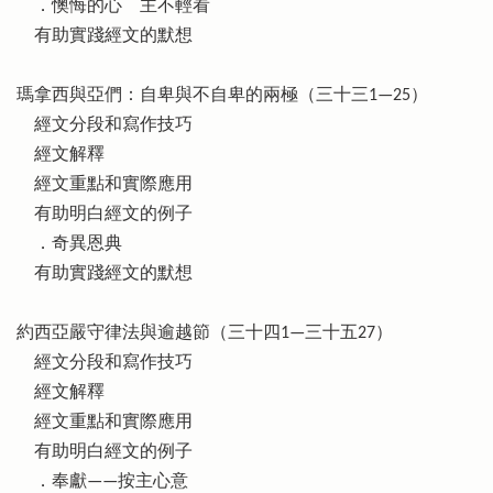
．懊悔的心 主不輕看
有助實踐經文的默想
瑪拿西與亞們：自卑與不自卑的兩極（三十三1—25）
經文分段和寫作技巧
經文解釋
經文重點和實際應用
有助明白經文的例子
．奇異恩典
有助實踐經文的默想
約西亞嚴守律法與逾越節（三十四1—三十五27）
經文分段和寫作技巧
經文解釋
經文重點和實際應用
有助明白經文的例子
．奉獻——按主心意