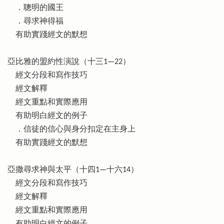
．聰明的國王
．尋求神得福
有助實踐經文的默想
亞比雅的盟約性演說（十三1—22）
經文分段和寫作技巧
經文解釋
經文重點和實際應用
有助明白經文的例子
．信徒的信心與身分扣定在主身上
有助實踐經文的默想
亞撒尋求神與太平（十四1—十六14）
經文分段和寫作技巧
經文解釋
經文重點和實際應用