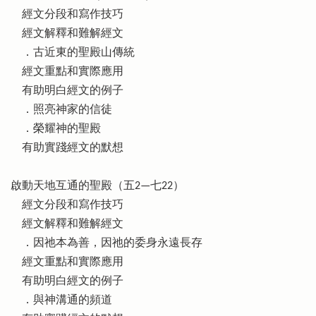
經文分段和寫作技巧
經文解釋和難解經文
．古近東的聖殿山傳統
經文重點和實際應用
有助明白經文的例子
．照亮神家的信徒
．榮耀神的聖殿
有助實踐經文的默想
啟動天地互通的聖殿（五2—七22）
經文分段和寫作技巧
經文解釋和難解經文
．因祂本為善，因祂的委身永遠長存
經文重點和實際應用
有助明白經文的例子
．與神溝通的頻道