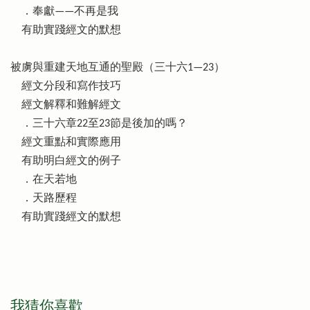
．奉獻——不再是我
有助實踐經文的默想
被虜與重建天地互通的聖殿（三十六1—23）
經文分段和寫作技巧
經文解釋和難解經文
．三十六章22至23節是後加的嗎？
經文重點和實際應用
有助明白經文的例子
．在天若地
．天路歷程
有助實踐經文的默想
我猜你喜歡