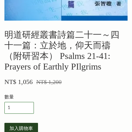
明道研經叢書詩篇二十一～四
十一篇：立於地，仰天而禱
（附研習本） Psalms 21-41:
Prayers of Earthly PIlgrims
NT$ 1,056
NT$ 1,200
數量
加入購物車