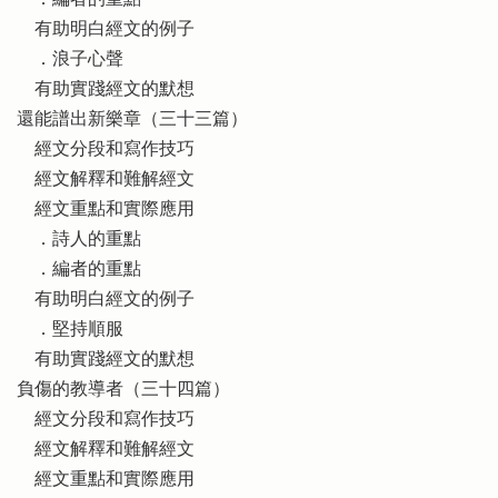
．編者的重點
有助明白經文的例子
．浪子心聲
有助實踐經文的默想
還能譜出新樂章（三十三篇）
經文分段和寫作技巧
經文解釋和難解經文
經文重點和實際應用
．詩人的重點
．編者的重點
有助明白經文的例子
．堅持順服
有助實踐經文的默想
負傷的教導者（三十四篇）
經文分段和寫作技巧
經文解釋和難解經文
經文重點和實際應用