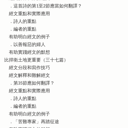
．這首詩的第1至2節應當如何翻譯？
經文重點和實際應用
．詩人的重點
．編者的重點
有助明白經文的例子
．以善報惡的婦人
有助實踐經文的默想
比捍衛土地更重要（三十七篇）
經文分段和寫作技巧
經文解釋和難解經文
．第35節應如何翻譯？
經文重點和實際應用
．詩人的重點
．編者的重點
有助明白經文的例子
．「苦難專家」再踏征途