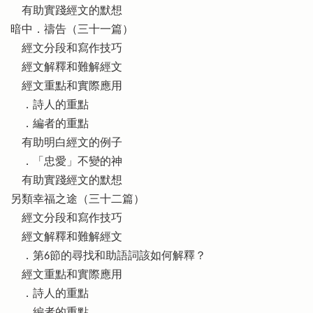
有助實踐經文的默想
暗中．禱告（三十一篇）
經文分段和寫作技巧
經文解釋和難解經文
經文重點和實際應用
．詩人的重點
．編者的重點
有助明白經文的例子
．「忠愛」不變的神
有助實踐經文的默想
另類幸福之途（三十二篇）
經文分段和寫作技巧
經文解釋和難解經文
．第6節的尋找和助語詞該如何解釋？
經文重點和實際應用
．詩人的重點