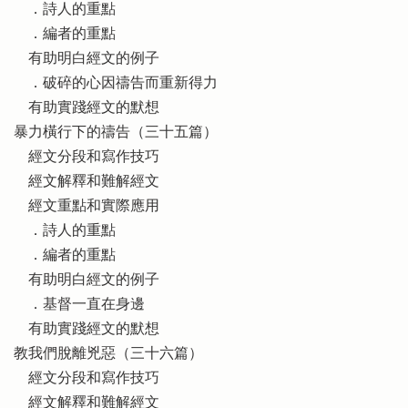
．詩人的重點
．編者的重點
有助明白經文的例子
．破碎的心因禱告而重新得力
有助實踐經文的默想
暴力橫行下的禱告（三十五篇）
經文分段和寫作技巧
經文解釋和難解經文
經文重點和實際應用
．詩人的重點
．編者的重點
有助明白經文的例子
．基督一直在身邊
有助實踐經文的默想
教我們脫離兇惡（三十六篇）
經文分段和寫作技巧
經文解釋和難解經文