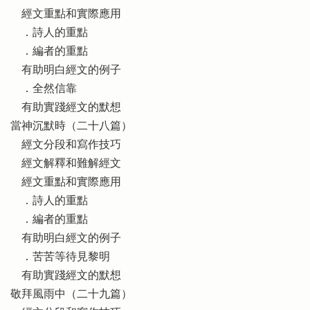
經文重點和實際應用
．詩人的重點
．編者的重點
有助明白經文的例子
．全然信靠
有助實踐經文的默想
當神沉默時（二十八篇）
經文分段和寫作技巧
經文解釋和難解經文
經文重點和實際應用
．詩人的重點
．編者的重點
有助明白經文的例子
．苦苦等待見黎明
有助實踐經文的默想
敬拜風雨中（二十九篇）