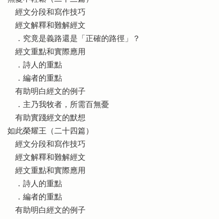
經文分段和寫作技巧
經文解釋和難解經文
．究竟是義路還是「正確的路徑」？
經文重點和實際應用
．詩人的重點
．編者的重點
有助明白經文的例子
．主乃我牧者，所需百無憂
有助實踐經文的默想
如此榮耀王（二十四篇）
經文分段和寫作技巧
經文解釋和難解經文
經文重點和實際應用
．詩人的重點
．編者的重點
有助明白經文的例子