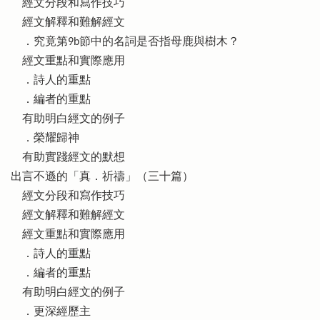
經文分段和寫作技巧
經文解釋和難解經文
．究竟第9b節中的名詞是否指母鹿與樹木？
經文重點和實際應用
．詩人的重點
．編者的重點
有助明白經文的例子
．榮耀歸神
有助實踐經文的默想
出言不遜的「真．祈禱」（三十篇）
經文分段和寫作技巧
經文解釋和難解經文
經文重點和實際應用
．詩人的重點
．編者的重點
有助明白經文的例子
．更深經歷主