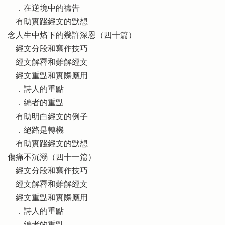
．在逆境中的禱告
有助實踐經文的默想
念人生中烙下的幾許深恩（四十篇）
經文分段和寫作技巧
經文解釋和難解經文
經文重點和實際應用
．詩人的重點
．編者的重點
有助明白經文的例子
．絕路是轉機
有助實踐經文的默想
傷痛不沉溺（四十一篇）
經文分段和寫作技巧
經文解釋和難解經文
經文重點和實際應用
．詩人的重點