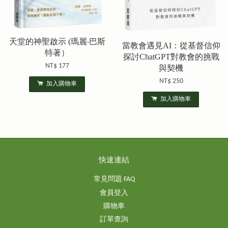
天堂的神聖啟示 (瑪麗‧巴斯
當教會遇見AI：從基督信仰
特著）
探討ChatGPT對教會的挑戰
NT$ 177
與契機
NT$ 250
加入購物車
加入購物車
快速連結
常見問題 FAQ
會員登入
購物車
訂單查詢