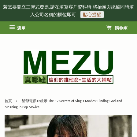
若需要開立三聯式發票,請在填寫客戶資料時,將抬頭與統編同時填
入公司名稱的欄位即可
貼心提醒
選單
購物車
›
首頁
星爺電影12啟示 The 12 Secrets of Sing's Movies: Finding God and
Meaning in Pop Movies