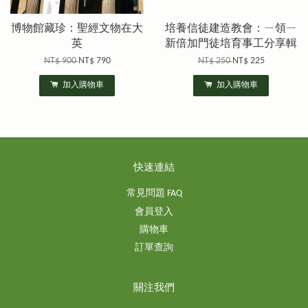
博物館藏珍：聖經文物在大
培養信徒建造教會：ㄧ領ㄧ
英
新倍加門徒培育事工分享輯
NT$ 900
NT$ 790
NT$ 250
NT$ 225
加入購物車
加入購物車
快速連結
常見問題 FAQ
會員登入
購物車
訂單查詢
關注我們