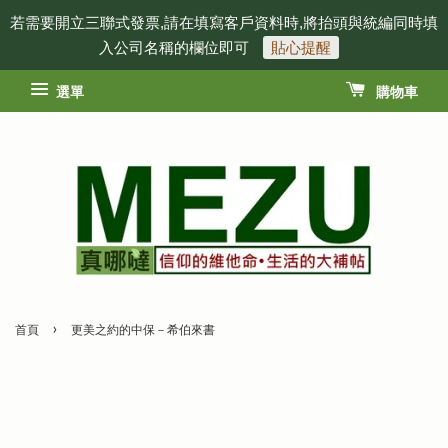
若需要開立三聯式發票,請在填寫客戶資料時,將抬頭與統編同時填
入公司名稱的欄位即可
貼心提醒
選單
購物車
›
首頁
更美之約的中保－希伯來書