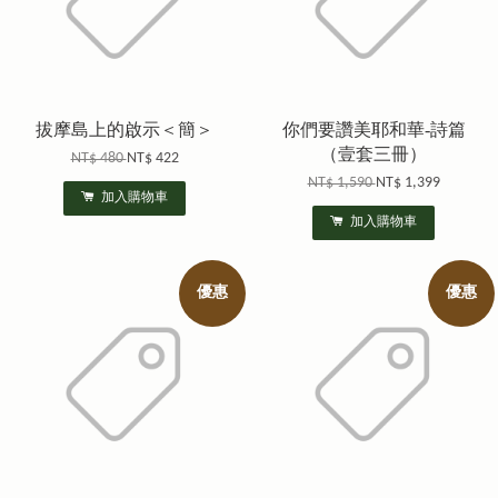
拔摩島上的啟示＜簡＞
你們要讚美耶和華-詩篇
（壹套三冊）
NT$ 480
NT$ 422
NT$ 1,590
NT$ 1,399
加入購物車
加入購物車
優惠
優惠