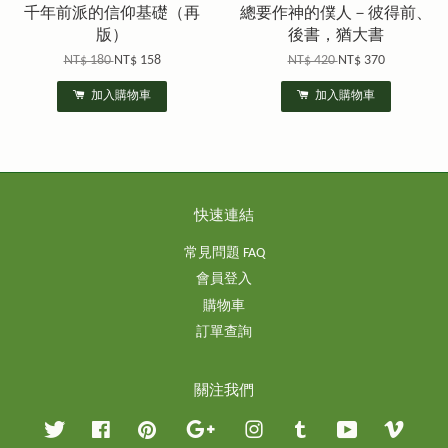
千年前派的信仰基礎（再
總要作神的僕人－彼得前、
版）
後書，猶大書
NT$ 180
NT$ 158
NT$ 420
NT$ 370
加入購物車
加入購物車
快速連結
常見問題 FAQ
會員登入
購物車
訂單查詢
關注我們
Twitter
Facebook
Pinterest
Google
Instagram
Tumblr
YouTube
Vimeo