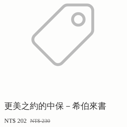
更美之約的中保－希伯來書
NT$ 202
NT$ 230