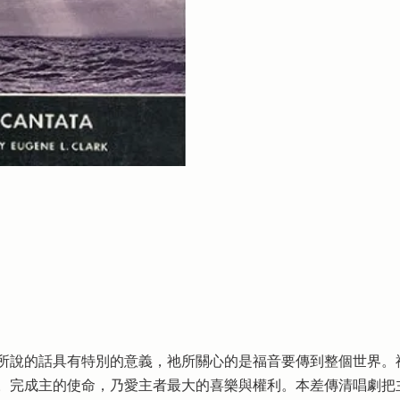
所說的話具有特別的意義，祂所關心的是福音要傳到整個世界。
。完成主的使命，乃愛主者最大的喜樂與權利。本差傳清唱劇把