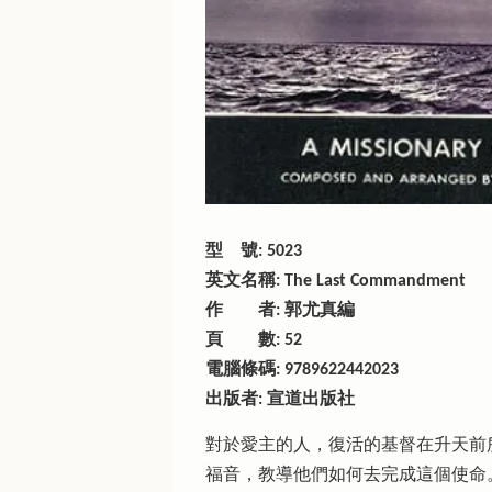
型 號: 5023
英文名稱: The Last Commandment
作 者: 郭尤真編
頁 數: 52
電腦條碼: 9789622442023
出版者: 宣道出版社
對於愛主的人，復活的基督在升天前
福音，教導他們如何去完成這個使命