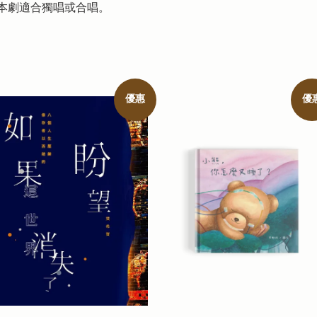
本劇適合獨唱或合唱。
優惠
優