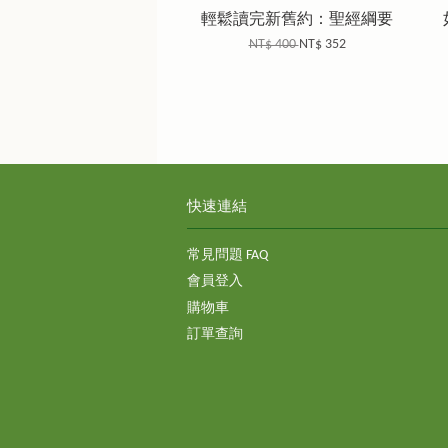
輕鬆讀完新舊約：聖經綱要
NT$ 400
NT$ 352
快速連結
常見問題 FAQ
會員登入
購物車
訂單查詢