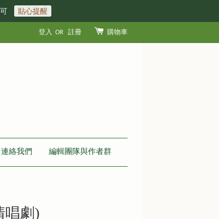
即可
貼心提醒
登入
OR
註冊
購物車
連絡我們
編輯團隊與作者群
清唱劇)