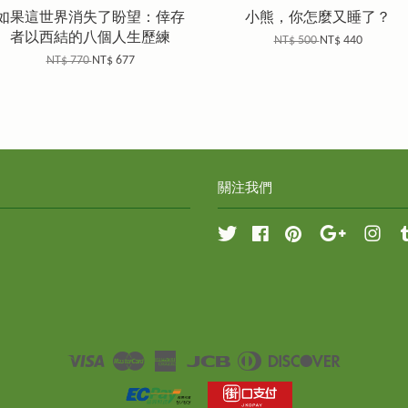
如果這世界消失了盼望：倖存
小熊，你怎麼又睡了？
者以西結的八個人生歷練
NT$ 500
NT$ 440
NT$ 770
NT$ 677
關注我們
Twitter
Facebook
Pinterest
Google
Inst
Visa
Master
American
JCB
Diners
Discover
Express
Club