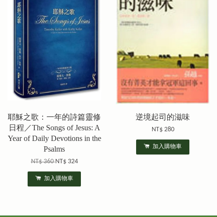
耶穌之歌：一年的詩篇靈修
逆境起司的滋味
日程／The Songs of Jesus: A
NT$ 280
Year of Daily Devotions in the
加入購物車
Psalms
NT$ 360
NT$ 324
加入購物車