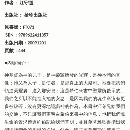
作者： 江守道
出版社： 拾珍出版社
原書號：FT071
ISBN：9789622411357
出版日期：20091201
頁數：444
■內容簡介：
神基督為神的兒子，是神榮耀所發的光輝，是神本體的真
像；祂又為人子，是使者，是那真正的大祭司。祂要把我們
領進榮耀裏，進入那安息；這是希伯來書中聖靈所啟示的。
我們之所以不能進入祂的安息，是因為我們的魂生命沒有更
多被破碎，沒有更深地認識神的作為。本書中江弟兄給我們
的交通，不只讓我們更明白希伯來書中的信息，也把我們魂
生命的景況透過約伯記給我們闡明，並且藉著雅歌書指出我