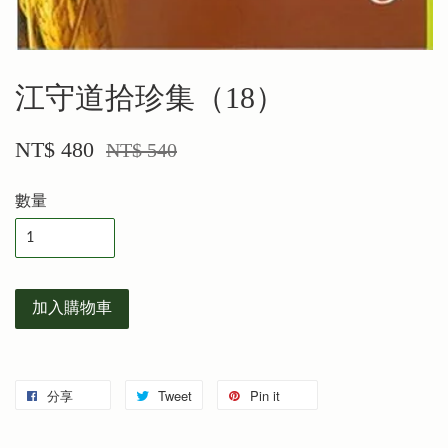
江守道拾珍集（18）
NT$ 480
NT$ 540
數量
加入購物車
分享
Tweet
Pin it