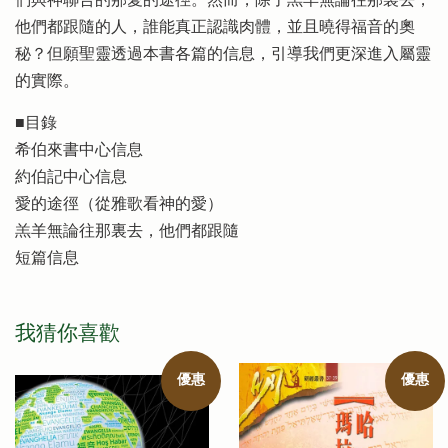
們與神聯合的那愛的途徑。然而，除了羔羊無論往那裏去，
他們都跟隨的人，誰能真正認識肉體，並且曉得福音的奧
秘？但願聖靈透過本書各篇的信息，引導我們更深進入屬靈
的實際。
■目錄
希伯來書中心信息
約伯記中心信息
愛的途徑（從雅歌看神的愛）
羔羊無論往那裏去，他們都跟隨
短篇信息
我猜你喜歡
優惠
優惠