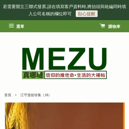
若需要開立三聯式發票,請在填寫客戶資料時,將抬頭與統編同時填
入公司名稱的欄位即可
貼心提醒
選單
購物車
›
首頁
江守道拾珍集（18）