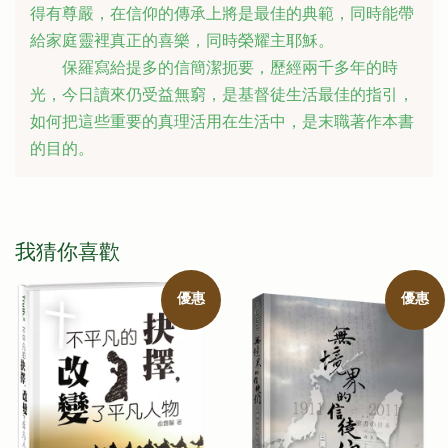
得有尊嚴，在信仰的傳承上將是最佳的典範，同時能帶
給家庭靈裡真正的喜樂，同時榮耀主耶穌。 

　　保羅寫給提多的信簡潔扼要，歷經兩千多年的時
光，今日讀來仍受益無窮，是基督徒生活最佳的指引，
如何把這些重要的真理活用在生活中，是末職著作本書
的目的。
我猜你喜歡
優惠
優惠