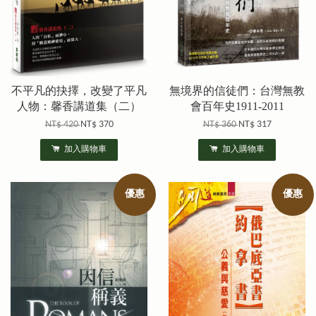
不平凡的抉擇，改變了平凡
無境界的信徒們：台灣無教
人物：馨香講道集（二）
會百年史1911-2011
NT$ 420
NT$ 370
NT$ 360
NT$ 317
加入購物車
加入購物車
優惠
優惠