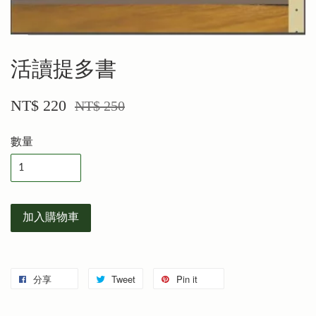
活讀提多書
NT$ 220
NT$ 250
數量
加入購物車
分享
Tweet
Pin it