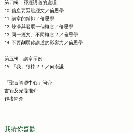
第四輯 釋經講道的處理
10. 信息要緊貼經文／倫思學
11. 講章的鋪排／倫思學
12. 煉淨與發展一個概念／倫思學
13. 同一經文、不同概念？／倫思學
14. 不要削弱你講道的影響力／倫思學
第五輯 講章示例
15. 「我」很棒？！／何崇謙
「聖言資源中心」簡介
書籍及光碟推介
作者簡介
我猜你喜歡