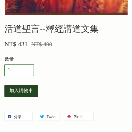
活道聖言--釋經講道文集
NT$ 431
NT$ 490
數量
加入購物車
分享
Tweet
Pin it