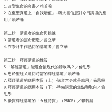
1. 改變生命的奇書／賴若瀚
2. 在至聖真道上「自我增值」--猶大書信息對今日講壇的應
用／賴若瀚
第二輯 講道者的生命與操練
3. 講道者的靈命塑造／曾立華
4. 在崇拜中作熱切的講道者／曾立華
第三輯 釋經講道的性質
5.「解經講道」能適合後現代的聽眾嗎？／倫思學
6. 忠於聖經又適切時需的釋經講道／賴若瀚
7. 釋經講道的應用本質（上）-講道本身就是應用／倫思學
8. 釋經講道的應用本質（下）-準備講章的焦點和取向／倫
思學
9. 優質釋經講道的「五種特質」（PRICE）／賴若瀚