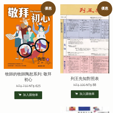
優惠
優惠
牧師的牧師陶恕系列: 敬拜
列王先知對照表
初心
NT$ 100
NT$ 88
NT$ 710
NT$ 625
加入購物車
加入購物車