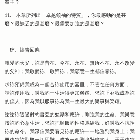
奉主？
11.
本章所列出「卓越領袖的特質」，你最感動的是甚
麼？最缺乏的是甚麼？最需要加強的是甚麼？
肆、禱告回應
親愛的天父，祢是昔在、今在、永在、無所不在、永不改變
的父神；我敬愛祢、敬拜祢，我願意一生都信靠祢。
求祢預備我成為一個合祢使用的器皿，不管在任何方面，
請祢使用我，叫我的一生活得更加榮耀。求祢呼召我成為祢
的僕人，因為我以服事祢為我一生最大的樂事與榮耀。
謝謝祢透過對約書亞的勉勵和應許，剛強我的生命。我樂意
按祢的心意生活，求祢把順服的性格賜給我，好叫我不抗拒
祢的命令。我深信我要看見祢的應許一一地臨到我身上；我