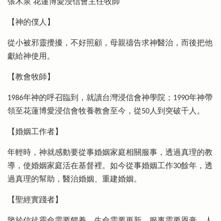
張木泉 花蓮博愛浸信會主任牧師
【神的僕人】
從小被邪靈攪擾，不好照顧，母親禱告求神醫治，而後把他
獻給神使用。
【教會牧師】
1986年神的呼召臨到，就讀台灣浸信會神學院；1990年神帶
領至花蓮博愛浸信會牧養教會至今，從50人到突破千人。
【婚姻工作者】
年輕時，神就感動要從事婚姻家庭相關服事，透過真理的教
導，使婚姻家庭活在基督裡。如今從事婚姻工作30餘年，透
過真理的幫助，醫治婚姻、重建婚姻。
【聖經實踐者】