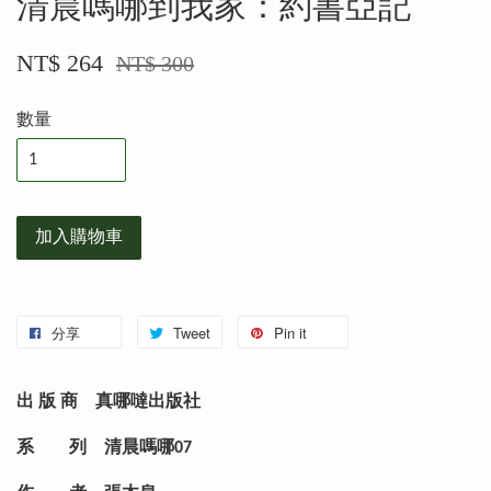
清晨嗎哪到我家：約書亞記
NT$ 264
NT$ 300
數量
加入購物車
分享
Tweet
Pin it
出 版 商
真哪噠出版社
系 列
清晨嗎哪07