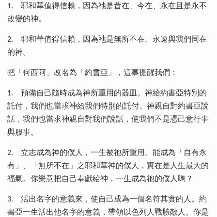
1.
耶和華值得信賴，因為祂是昔在、今在、永在且是永不
改變的神。
2.
耶和華值得信賴，因為祂是無所不在、永遠與我們同在
的神。
把「何西阿」改名為「約書亞」，這事提醒我們：
1.
預備自己隨時成為神所重用的器皿。神給約書亞特別的
託付，我們也當求神給我們特別的託付。神親自對約書亞說
話，我們也當求神親自對我們說話，使我們不是憑己意行事
與服事。
2.
立志成為神的僕人，一生被祂所重用。能成為「自有永
有」、「無所不在」之耶和華神的僕人，實在是人生最大的
福氣。你樂意把自己奉獻給神，一生成為祂的僕人嗎？
3.
活出名字的意義來，使自己成為一個名符其實的人。約
書亞一生活出他名字的意義，帶領以色列人戰勝敵人。你是