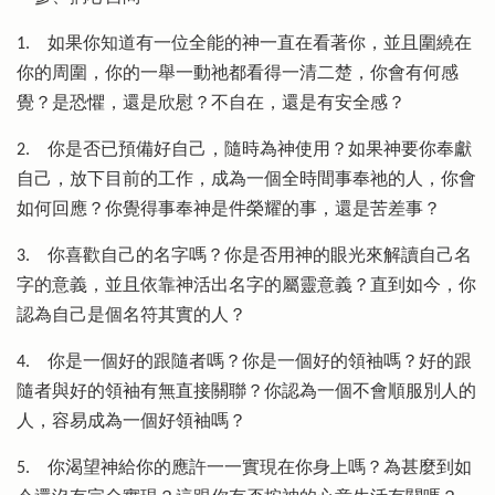
1.
如果你知道有一位全能的神一直在看著你，並且圍繞在
你的周圍，你的一舉一動祂都看得一清二楚，你會有何感
覺？是恐懼，還是欣慰？不自在，還是有安全感？
2.
你是否已預備好自己，隨時為神使用？如果神要你奉獻
自己，放下目前的工作，成為一個全時間事奉祂的人，你會
如何回應？你覺得事奉神是件榮耀的事，還是苦差事？
3.
你喜歡自己的名字嗎？你是否用神的眼光來解讀自己名
字的意義，並且依靠神活出名字的屬靈意義？直到如今，你
認為自己是個名符其實的人？
4.
你是一個好的跟隨者嗎？你是一個好的領袖嗎？好的跟
隨者與好的領袖有無直接關聯？你認為一個不會順服別人的
人，容易成為一個好領袖嗎？
5.
你渴望神給你的應許一一實現在你身上嗎？為甚麼到如