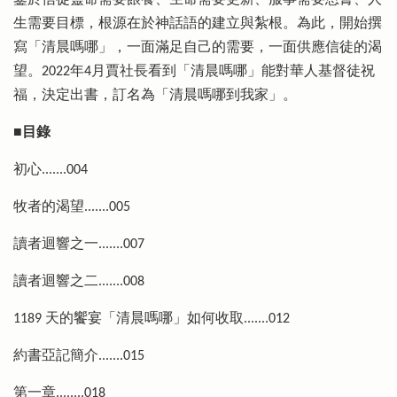
鑒於信徒靈命需要餵養、生命需要更新、服事需要恩膏、人
生需要目標，根源在於神話語的建立與紮根。為此，開始撰
寫「清晨嗎哪」，一面滿足自己的需要，一面供應信徒的渴
望。2022年4月賈社長看到「清晨嗎哪」能對華人基督徒祝
福，決定出書，訂名為「清晨嗎哪到我家」。
■目錄
初心.......004
牧者的渴望.......005
讀者迴響之一.......007
讀者迴響之二.......008
1189 天的饗宴「清晨嗎哪」如何收取.......012
約書亞記簡介.......015
第一章........018