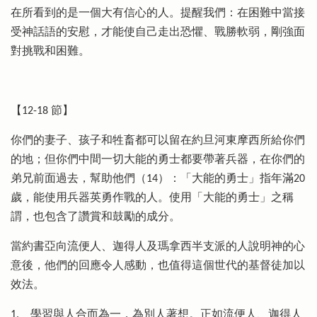
在所看到的是一個大有信心的人。提醒我們：在困難中當接
受神話語的安慰，才能使自己走出恐懼、戰勝軟弱，剛強面
對挑戰和困難。
【12-18 節】
你們的妻子、孩子和牲畜都可以留在約旦河東摩西所給你們
的地；但你們中間一切大能的勇士都要帶著兵器，在你們的
弟兄前面過去，幫助他們（14）：「大能的勇士」指年滿20
歲，能使用兵器英勇作戰的人。使用「大能的勇士」之稱
謂，也包含了讚賞和鼓勵的成分。
當約書亞向流便人、迦得人及瑪拿西半支派的人說明神的心
意後，他們的回應令人感動，也值得這個世代的基督徒加以
效法。
1.
學習與人合而為一，為別人著想。正如流便人、迦得人