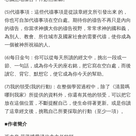
(5)代禱事項：這些代禱事項是從該章經文所引發出來 的，
你也可自加代禱事項在空白處。期待你的禱告不再只是內向
的禱告，你當求神擴大你的禱告視野，常常求神的國和義，
為別人、教會、所住城市及國家社會的需要代禱，使你成為
一個被神所祝福的人。
(6)每日金句：你可以從每天所讀的經文中，挑出一段或一
節、一句話，成為你今天的座右銘，把它寫在空白處，而後
讀它、背它、默想它，使它成為你今天的幫助。
(7)我的領受(我的行動)：在整個學習過程中，除了《清晨嗎
哪到我家》所提供的資料外，你還有其他的領受，可以把它
放在這個位置，不斷提醒自己，使生命得著更新。或是你讀
了這章經文後，挑戰自己所要採取的行動（至少一項）。
■作者簡介