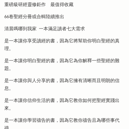
重磅級研經靈修鉅作 最值得收藏
66卷聖經分冊或合輯陸續推出
清晨嗎哪到我家 一本滿足讀者七大需求
是一本讓你享受讀經的書，因為它將幫助你明白聖經的真
理。
是一本讓你明白聖經的書，因為它為你解釋一些聖經的難
題。
是一本讓你與人分享的書，因為它擁有清晰而且明朗的信
息。
是一本讓你信仰生活的書，因為它教你如何把聖經實踐出
來。
是一本讓你學習禱告的書，因為它教你禱告且為哪些事代
禱。