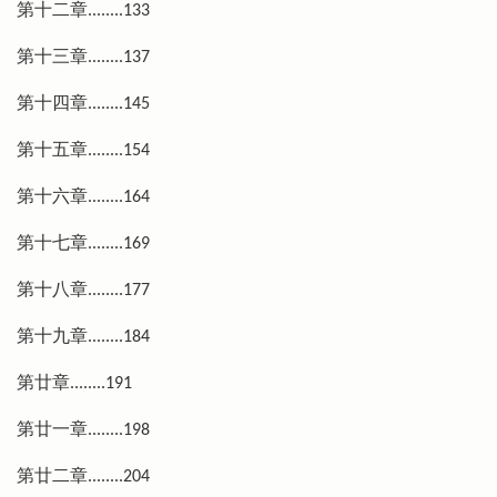
第十二章........133
第十三章........137
第十四章........145
第十五章........154
第十六章........164
第十七章........169
第十八章........177
第十九章........184
第廿章........191
第廿一章........198
第廿二章........204