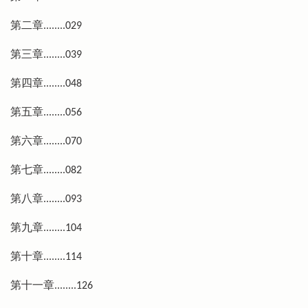
第二章........029
第三章........039
第四章........048
第五章........056
第六章........070
第七章........082
第八章........093
第九章........104
第十章........114
第十一章........126