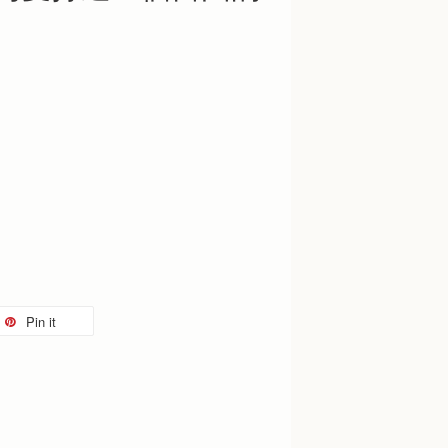
Pin it