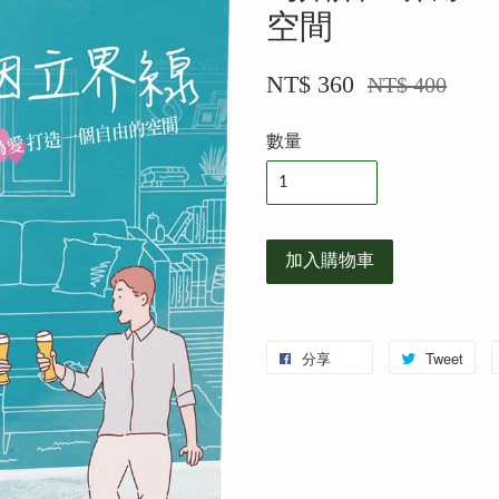
空間
NT$ 360
NT$ 400
數量
加入購物車
分享
Tweet