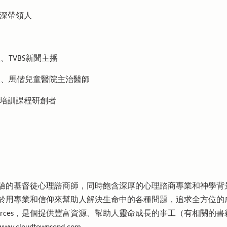
資深帶領人
人、TVBS新聞主播
主持人、馬偕兒童醫院主治醫師
長培訓課程研創者
驗的基督徒心理諮商師，同時飽含深厚的心理諮商專業和神學背
於用專業和信仰來幫助人解決生命中的各種問題，追求全方位的
nd Resources，是個提供豐富資源、幫助人靈命成長的事工（有