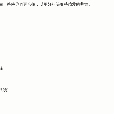
由，將使你們更合拍，以更好的節奏持續愛的共舞。
線
共讀）