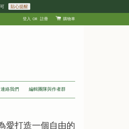
即可
貼心提醒
登入
OR
註冊
購物車
連絡我們
編輯團隊與作者群
-為愛打造一個自由的