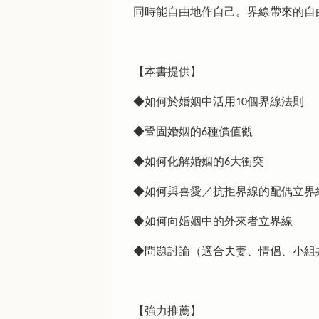
同時能自由地作自己。界線帶來的自
【本書提供】
◆如何於婚姻中活用10個界線法則
◆鞏固婚姻的6種價值觀
◆如何化解婚姻的6大衝突
◆如何與喜愛／抗拒界線的配偶立界
◆如何向婚姻中的外來者立界線
◆問題討論（適合夫妻、情侶、小組
【強力推薦】