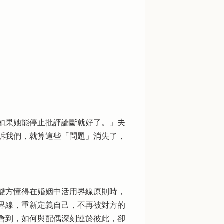
如果她能停止批評論斷就好了。」夫
訴我們，就算這些「問題」消失了，
雙方懂得在婚姻中活用界線原則時，
界線，重新定義自己，不再被對方的
會到，如何與配偶深刻連於彼此，卻