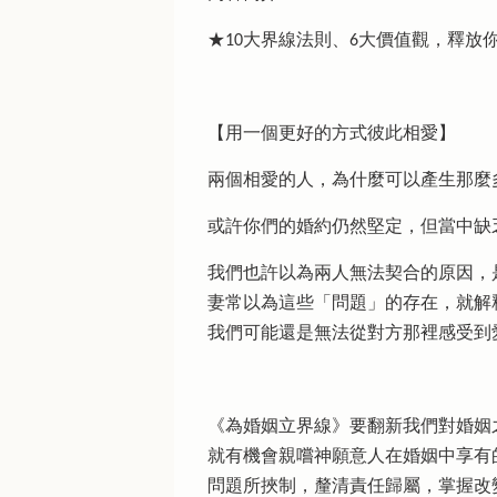
★10大界線法則、6大價值觀，釋放
【用一個更好的方式彼此相愛】
兩個相愛的人，為什麼可以產生那麼
或許你們的婚約仍然堅定，但當中缺
我們也許以為兩人無法契合的原因，
妻常以為這些「問題」的存在，就解
我們可能還是無法從對方那裡感受到
《為婚姻立界線》要翻新我們對婚姻
就有機會親嚐神願意人在婚姻中享有
問題所挾制，釐清責任歸屬，掌握改