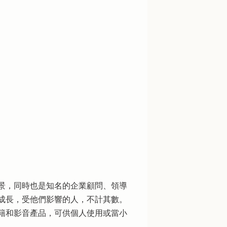
景，同時也是知名的企業顧問、領導
成長，受他們影響的人，不計其數。
相關的書籍和影音產品，可供個人使用或當小