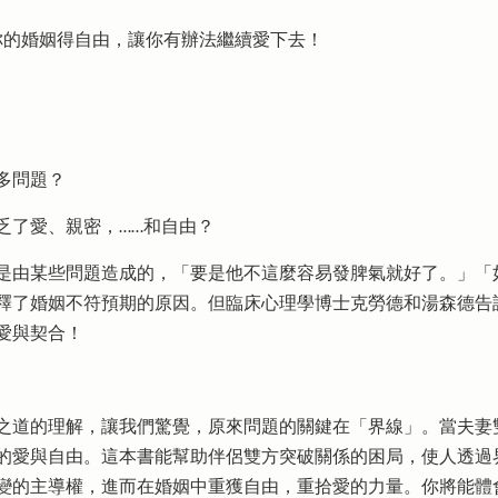
你的婚姻得自由，讓你有辦法繼續愛下去！
多問題？
乏了愛、親密，……和自由？
是由某些問題造成的，「要是他不這麼容易發脾氣就好了。」「
釋了婚姻不符預期的原因。但臨床心理學博士克勞德和湯森德告
愛與契合！
之道的理解，讓我們驚覺，原來問題的關鍵在「界線」。當夫妻
的愛與自由。這本書能幫助伴侶雙方突破關係的困局，使人透過
變的主導權，進而在婚姻中重獲自由，重拾愛的力量。你將能體