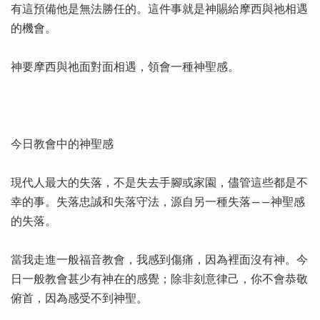
有這預備他是無法勝任的。這件事就是神賜給摩西與祂相遇
的機會。
神要摩西與祂面對面相遇，領會一種神聖感。
今日教會中的神聖感
現代人最大的失落，不是失去手腳或家園，儘管這些都是不
幸的事。失落忠誠和失落守法，源自另一種失落――神聖感
的失落。
當我走進一般福音教會，我感到傷痛，因為裡面沒有神。今
日一般教會甚少有神在的感覺；除非刻意律己，你不會恭敬
俯首，因為感受不到神聖。