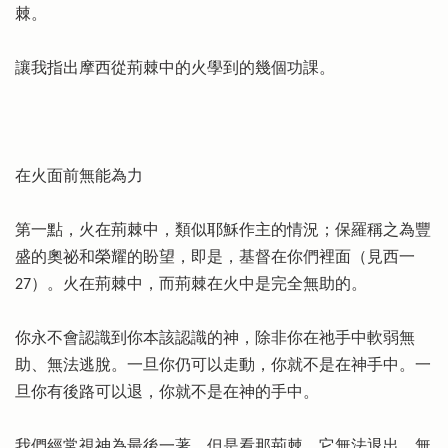
棘。
讓我指出摩西從荊棘中的火學到的幾個功課。
在火面前無能為力
第一點，火在荊棘中，類似耶穌作主的情況；保羅稱之為豐
盛的奧祕和榮耀的盼望，即是，基督在你們裡面（見西一
27）。火在荊棘中，而荊棘在火中是完全無助的。
你永不會認識到你本該認識的神，除非你在祂手中軟弱無
助、無法逃脫。一旦你仍可以走動，你就不是在神手中。一
旦你有後路可以退，你就不是在神的手中。
我們經常視神為最後一著，但是看那荊棘，它無法退出，無