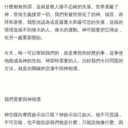
什麼都無所謂，這就是教人慘不忍睹的失落。世界遮蔽了
神，世俗主義接管一切。我們有被世俗化了的神、福音、崇
拜和基督。我堅決認為這是最重大和最可悲的失落，這樣的
環境造就不到偉大的人、偉大的運動。神可能要把它掃走，
在另一處重新開始。
今天，唯一可以幫助我們的，就是摩西所經歷的事，這事使
他能成為神的先知、神當時需要的人。治好我們今日問題的
方法，就是在關鍵的交逢中與神相遇。
我們需要與神相遇
神怎樣向摩西啟示自己呢？神啟示自己如火。祂不可思議，
不可言喻，也不能告訴我們祂是什麼，只能說祂像什麼。因