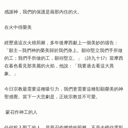
感謝神，我們的保護是藉那內住的火。
在火中得榮美
經歷過這次火燒荊棘，多年後摩西獻上一個美妙的禱告：
「願主―我們神的榮美歸於我們身上。願祢堅立我們手所做
的工；我們手所做的工，願祢堅立。」（詩九十17）當摩西
在暮色看見那美麗的火焰，他說：「我要過去看這大異
象。」
今日宗教最需要這種吸引力，我們更需要這種彰顯榮美的神
聖感覺。當下一大悲劇是，正統宗教並不可愛。
蒙召作神工的人