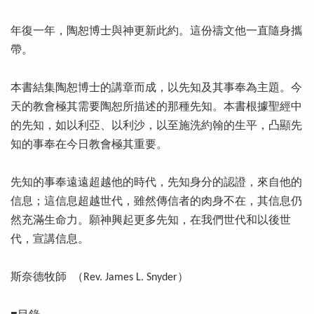
年復一年，陶恕博士與神更新此約。這份禱文他一直隨身攜
帶。
本書結集陶恕博士的講章而成，以先知及其事奉為主題。今
天的教會極其需要陶恕所描述的那種先知。本書根據聖經中
的先知，如以利亞、以利沙，以至施洗約翰的生平，凸顯先
知的事奉在今日教會極其重要。
先知的事奉遠遠超越他的時代，先知身分的認證，來自他的
信息；這信息超越世代，雖然傳信者的肉身不在，其信息仍
然充滿生命力。願神興起更多先知，在我們世代和以後世
代，宣講信息。
斯奈德牧師 （Rev. James L. Snyder）