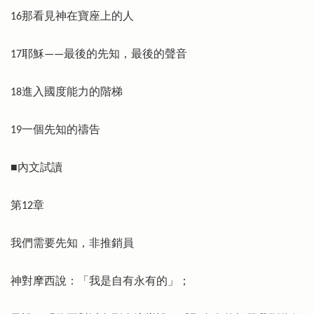
16那看見神在寶座上的人
17耶穌——最後的先知，最後的聲音
18進入國度能力的階梯
19一個先知的禱告
■內文試讀
第12章
我們需要先知，非推銷員
神對摩西說：「我是自有永有的」；