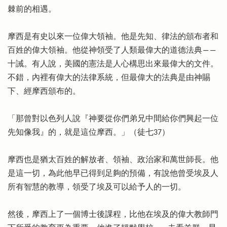
棘前的相遇。
摩西是有史以來一位偉大領袖。他是先知、律法的頒布者和
百姓的偉大領袖。他從神領受了人類最偉大的道德法典――
十誡。有人說，美國的憲法是人心構思出來最偉大的文件。
不錯，內裡有偉大的法律系統，但最偉大的法典是由神賜
下、經摩西頒布的。
「那曾對以色列人說『神要從你們弟兄中間給你們興起一位
先知像我』的，就是這位摩西。」（徒七37）
摩西也是猶太百姓的解放者、領袖、政治家和萬世師長。他
是這一切，為此他早已得到足夠的預備，有說他曾受埃及人
所有智慧的教導，領受了埃及可以給予人的一切。
然後，摩西上了一個博士後課程，比他在埃及的偉大教師門