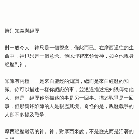
辨別知識與經歷
對一般今人，神只是一個觀念，僅此而已。在摩西過往的生
命中，神也只是一個意念。他以理智來領會神，如今他親身
經歷到神。
知識有兩種，一是來自聖經的知識，繼而是來自經歷的知
識。你可以描述一樣你認識的事，並透過描述把知識傳給他
人。但是，經歷你所描述的事是另一回事。描述戰爭是一回
事，但那衝鋒陷陣的人是親歷其境。奇怪的是，親歷戰爭的
人卻不多提及戰爭。
摩西經歷過活的神。神，對摩西來說，不是歷史而是活著的