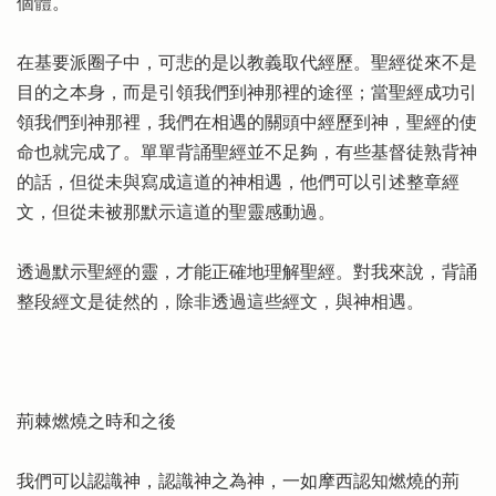
個體。
在基要派圈子中，可悲的是以教義取代經歷。聖經從來不是
目的之本身，而是引領我們到神那裡的途徑；當聖經成功引
領我們到神那裡，我們在相遇的關頭中經歷到神，聖經的使
命也就完成了。單單背誦聖經並不足夠，有些基督徒熟背神
的話，但從未與寫成這道的神相遇，他們可以引述整章經
文，但從未被那默示這道的聖靈感動過。
透過默示聖經的靈，才能正確地理解聖經。對我來說，背誦
整段經文是徒然的，除非透過這些經文，與神相遇。
荊棘燃燒之時和之後
我們可以認識神，認識神之為神，一如摩西認知燃燒的荊