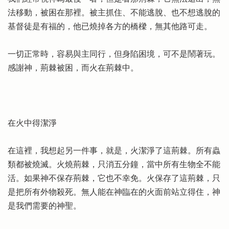
法移動，被困在那裡。被主抓住、不能逃脫、也不想逃脫的
基督徒是有福的，他已燒掉各方的橋樑，無其他路可走。
一切正常時，容易與主同行，但身陷困境，可不是鬧著玩。
感謝神，荊棘被困，而火在荊棘中。
在火中得潔淨
在這裡，我想起另一件事，就是，火潔淨了這荊棘。所有蟲
類都被燒滅。火燒荊棘，只消五分鐘，當中所有生物全不能
活。如果神不保存荊棘，它也不幸免。火保存了這荊棘，只
是把所有外物殺死。無人能在神臨在的火面前站立得住，神
是我們需要的神聖。