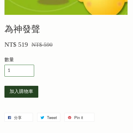
為神發聲
NT$ 519
NT$ 590
數量
加入購物車
分享
Tweet
Pin it