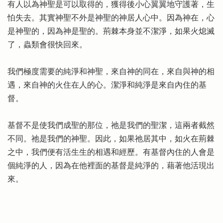
有人以為神聖是可以取得的，獲得後小心翼翼地守護著，生
怕失去。其實神聖不外是神聖的神居人心中。因為神在，心
是神聖的，因為神是聖的。荊棘本身並不潔淨，如果火熄滅
了，蟲類會很快回來。
我們極度需要的純淨和神聖，來自神的同在，來自與神的相
遇，來自神的火住在人的心。潔淨和純淨是來自內住的基
督。
基督不是使我們成聖的那位，祂是我們的聖潔，這兩者截然
不同。祂是我們的神聖。因此，如果祂居其中，如火在荊棘
之中，我們便有活生生的相遇和經歷。有基督內住的人會是
個純淨的人，因為在他裡面的基督是純淨的，藉著他活現出
來。