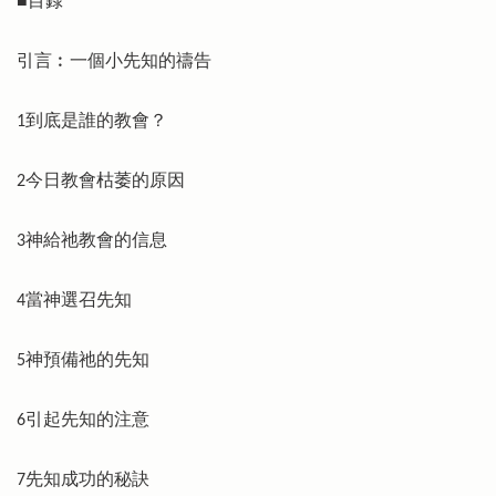
■目錄
引言︰一個小先知的禱告
1到底是誰的教會？
2今日教會枯萎的原因
3神給祂教會的信息
4當神選召先知
5神預備祂的先知
6引起先知的注意
7先知成功的秘訣