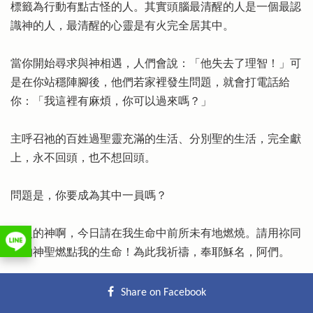
標籤為行動有點古怪的人。其實頭腦最清醒的人是一個最認
識神的人，最清醒的心靈是有火完全居其中。
當你開始尋求與神相遇，人們會說：「他失去了理智！」可
是在你站穩陣腳後，他們若家裡發生問題，就會打電話給
你：「我這裡有麻煩，你可以過來嗎？」
主呼召祂的百姓過聖靈充滿的生活、分別聖的生活，完全獻
上，永不回頭，也不想回頭。
問題是，你要成為其中一員嗎？
那火的神啊，今日請在我生命中前所未有地燃燒。請用祢同
在的神聖燃點我的生命！為此我祈禱，奉耶穌名，阿們。
Share on Facebook