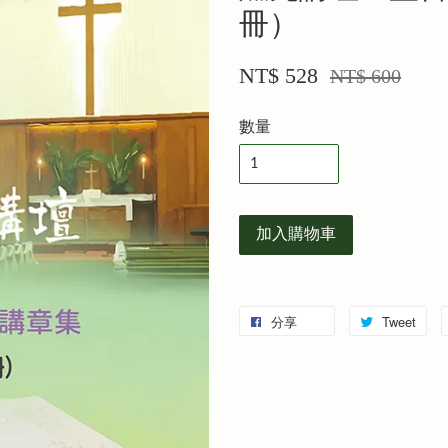
冊）
NT$ 528
NT$ 600
數量
加入購物車
分享
Tweet