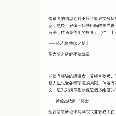
傳道者的信息絕對不只限於經文分析
意，然後，好像一個藝術館的策展員
言語，勝過我需用的飲食」（伯二十三
——賴若瀚 牧師／博士
聖言講道研經學院院長
即使有經驗的講道者，若經常參考、
察人生也受各種環境的局限。倘若有不同
文。這系列講章集就像這個多維度的
——黃儉昌牧師／博士
聖言講道研經學院副院長兼教務主任