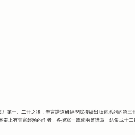
集》第一、二冊之後，聖言講道研經學院接續出版這系列的第三
事奉上有豐富經驗的作者，各撰寫一篇或兩篇講章，結集成十二