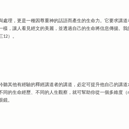
與處理，更是一種因尊重神的話語而產生的生命力。它要求講道
一樣，讓人看見經文的美麗，並透過自己的生命將信息傳揚。我
12）。
聆聽其他有經驗的釋經講道者的講道，必定可提升他自己的講道
的生命經歷、不同的人生觀察，就可幫助你從一個多維度（multi-d
眼鏡。