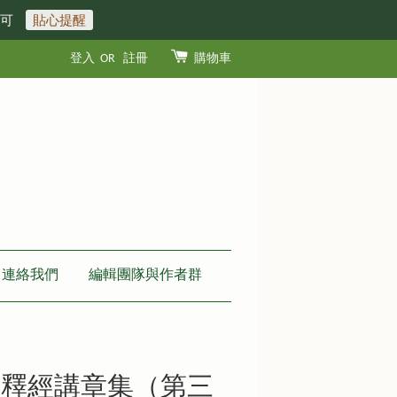
即可
貼心提醒
登入
OR
註冊
購物車
連絡我們
編輯團隊與作者群
言釋經講章集（第三