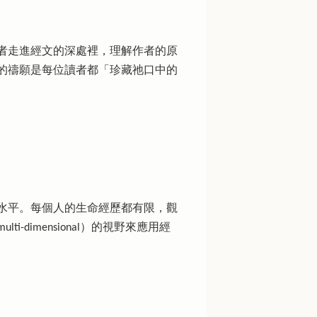
者走進經文的深處裡，理解作者的原
的禱願是每位讀者都「珍藏祂口中的
水平。每個人的生命經歷都有限，觀
imensional）的視野來應用經