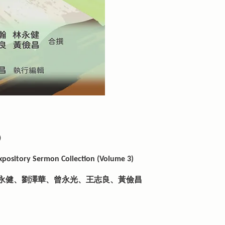
）
Expository Sermon Collection (Volume 3)
永健、劉澤華、曾永光、王志良、黃儉昌