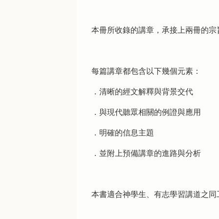
本冊所收錄的講章，承接上兩冊的宗
每篇講章都包含以下幾個元素：
．清晰的經文解釋與背景交代
．與現代聽眾相關的例證與應用
．明確的信息主題
．並附上預備講章的進路與分析
本書適合神學生、有志學習講道之同