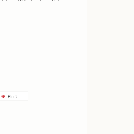
Pin it