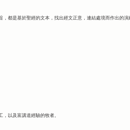
旨，都是基於聖經的文本，找出經文正意，連結處境而作出的演
工，以及富講道經驗的牧者。