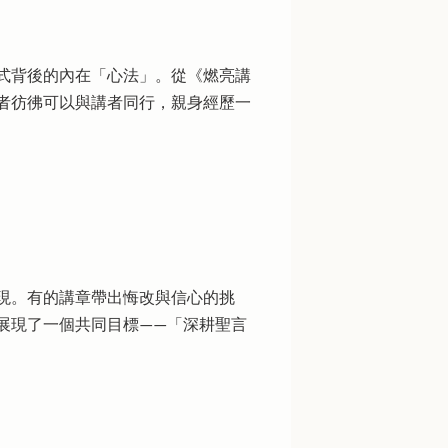
式背後的內在「心法」。從《燃亮講
者彷彿可以與講者同行，親身經歷一
現。有的講章帶出悔改與信心的挑
展現了一個共同目標——「深耕聖言