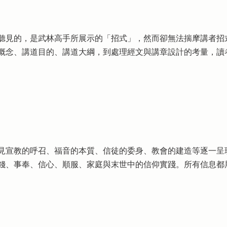
聽見的，是武林高手所展示的「招式」，然而卻無法揣摩講者招
概念、講道目的、講道大綱，到處理經文與講章設計的考量，讀
見宣教的呼召、福音的本質、信徒的委身、教會的建造等逐一呈
錢、事奉、信心、順服、家庭與末世中的信仰實踐。所有信息都