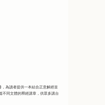
冊，為讀者提供一本結合正意解經並
篇不同文體的釋經講章，供眾多講台