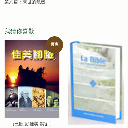
第六篇：末世的危機
我猜你喜歡
優惠
(已斷版)佳美腳蹤 1