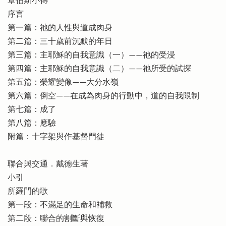
章伯斯小傳
序言
第一篇：祂的人性與道成肉身
第二篇：三十歲前沉默的年日
第三篇：主耶穌的自我意識（一）——祂的受浸
第四篇：主耶穌的自我意識（二）——祂所受的試探
第五篇：榮耀變像——大分水嶺
第六篇：倒空——在成為肉身的行動中，道的自我限制
第七篇：成了
第八篇：應驗
附篇：十字架與作基督門徒
聯合與交通．戴德生著
小引
所羅門的歌
第一段：不滿足的生命和補救
第二段：聯合的割斷與恢復