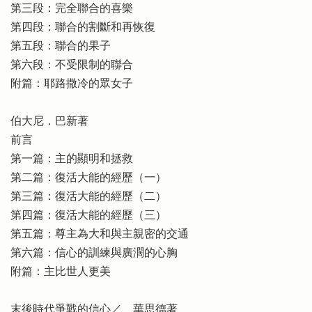
第三段：完全聯合的喜樂
第四段：聯合的割斷和再恢復
第五段：聯合的果子
第六段：不受限制的聯合
附篇：耶路撒冷的眾女子
伯大尼．巴新著
前言
第一篇：主的顯明和拯救
第二篇：復活大能的經歷（一）
第三篇：復活大能的經歷（二）
第四篇：復活大能的經歷（三）
第五篇：尊主為大和與主親密的交通
第六篇：信心的訓練與廣濶的心胸
附篇：主比世人更美
末後時代爭戰的信心／ 華思德著