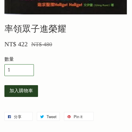
率領眾子進榮耀
NT$ 422
NT$ 480
數量
加入購物車
分享
Tweet
Pin it