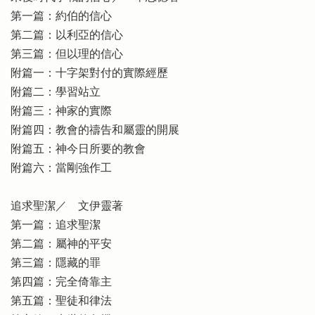
第一篇：約伯的信心
第二篇：以利亞的信心
第三篇：但以理的信心
附篇一：十字架對付的實際經歷
附篇二：學習站立
附篇三：神家的實際
附篇四：教會的禱告和屬靈的開展
附篇五：神今日所要的教會
附篇六：當剛強作工
追求聖潔／ 文伊靈著
第一篇：追求聖潔
第二篇：屬神的平安
第三篇：隱藏的罪
第四篇：完全倚靠主
第五篇：聖徒和律法