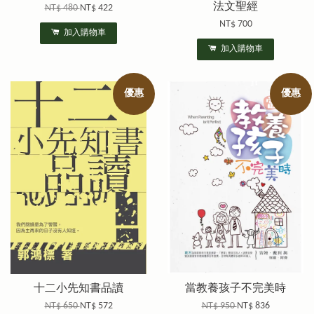
法文聖經
NT$ 480
NT$ 422
NT$ 700
加入購物車
加入購物車
優惠
優惠
十二小先知書品讀
當教養孩子不完美時
NT$ 650
NT$ 572
NT$ 950
NT$ 836