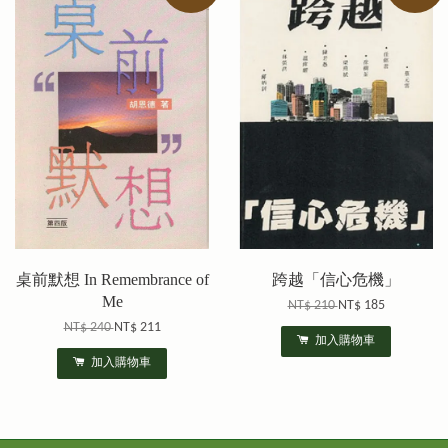
桌前默想 In Remembrance of
跨越「信心危機」
Me
NT$ 210
NT$ 185
NT$ 240
NT$ 211
加入購物車
加入購物車