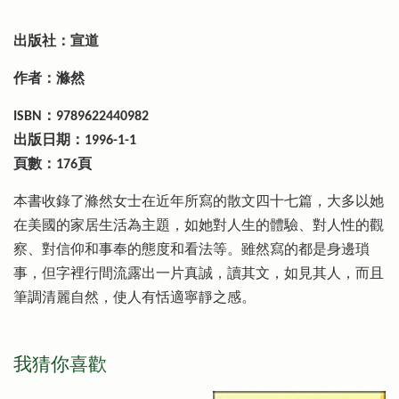
出版社：宣道
作者：滌然
ISBN：9789622440982
出版日期：1996-1-1
頁數：176頁
本書收錄了滌然女士在近年所寫的散文四十七篇，大多以她
在美國的家居生活為主題，如她對人生的體驗、對人性的觀
察、對信仰和事奉的態度和看法等。雖然寫的都是身邊瑣
事，但字裡行間流露出一片真誠，讀其文，如見其人，而且
筆調清麗自然，使人有恬適寧靜之感。
我猜你喜歡