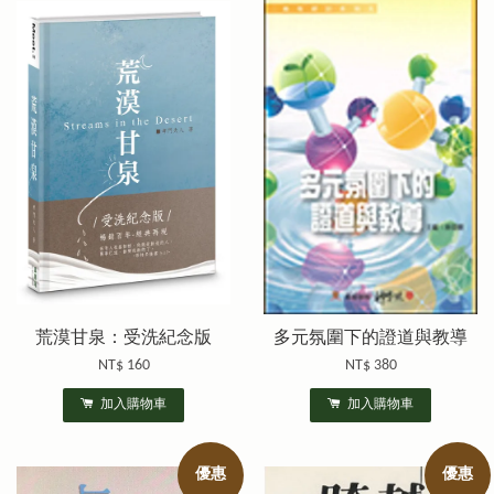
荒漠甘泉：受洗紀念版
多元氛圍下的證道與教導
NT$ 160
NT$ 380
加入購物車
加入購物車
優惠
優惠