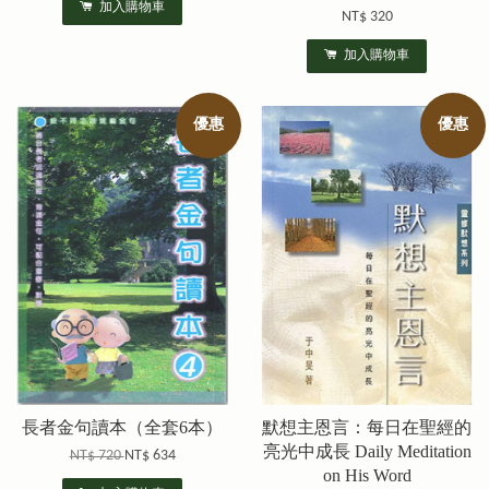
加入購物車
NT$ 320
加入購物車
優惠
優惠
長者金句讀本（全套6本）
默想主恩言：每日在聖經的
亮光中成長 Daily Meditation
NT$ 720
NT$ 634
on His Word