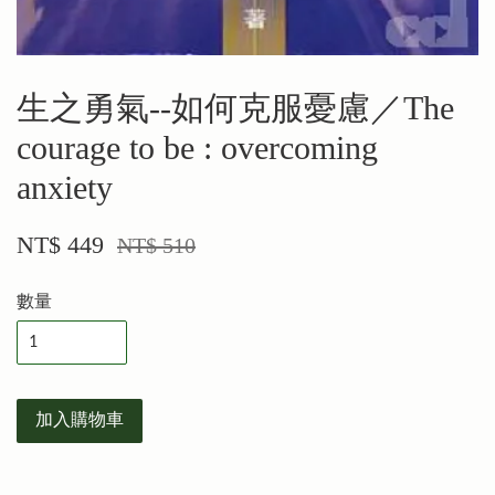
生之勇氣--如何克服憂慮／The
courage to be : overcoming
anxiety
NT$ 449
NT$ 510
數量
加入購物車