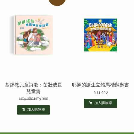
基督教兒童詩歌：茁壯成長
耶穌的誕生立體馬槽翻翻書
兒童篇
NT$ 440
NT$ 380
NT$ 300
加入購物車
加入購物車