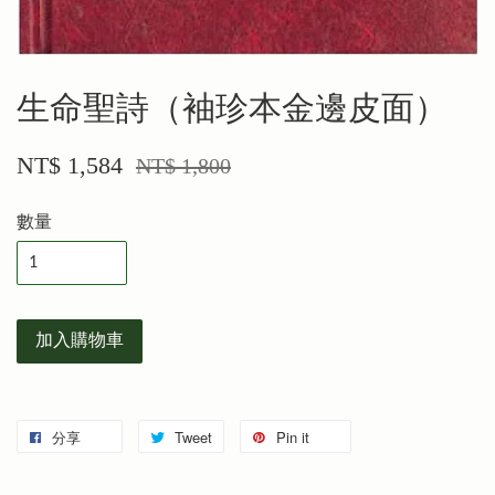
生命聖詩（袖珍本金邊皮面）
NT$ 1,584
NT$ 1,800
數量
加入購物車
分享
Tweet
Pin it