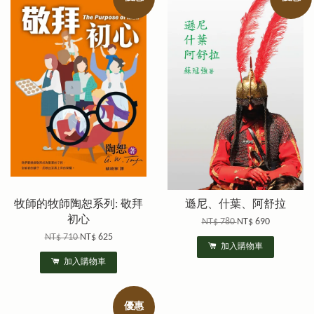
牧師的牧師陶恕系列: 敬拜
遜尼、什葉、阿舒拉
初心
NT$ 780
NT$ 690
NT$ 710
NT$ 625
加入購物車
加入購物車
優惠