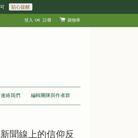
即可
貼心提醒
登入
OR
註冊
購物車
連絡我們
編輯團隊與作者群
：新聞線上的信仰反