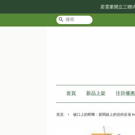
若需要開立三聯
搜尋
首頁
新品上架
注目優惠
›
首頁
破口上的螳螂：新聞線上的信仰反省 Religious R