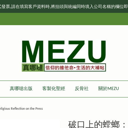
式發票,請在填寫客戶資料時,將抬頭與統編同時填入公司名稱的欄位
真哪噠出版
客製化聖經
反骨社
關於MEZU
eflection on the Press
破口上的螳螂