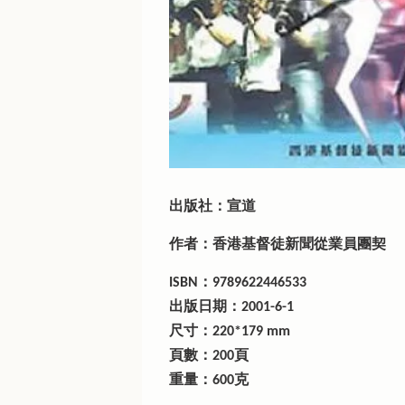
出版社：宣道
作者：香港基督徒新聞從業員團契
ISBN：9789622446533
出版日期：2001-6-1
尺寸：220*179 mm
頁數：200頁
重量：600克