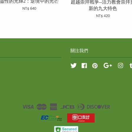
靈性的光輝2：逆境中的光芒
超越崇拜戰爭--活力教會崇拜
新的九大特色
NT$ 640
NT$ 420
關注我們
Twitter
Facebook
Pinterest
Google
Inst
Visa
Master
American
JCB
Diners
Discover
Express
Club