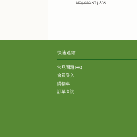
NT$ 950
NT$ 836
快速連結
常見問題 FAQ
會員登入
購物車
訂單查詢