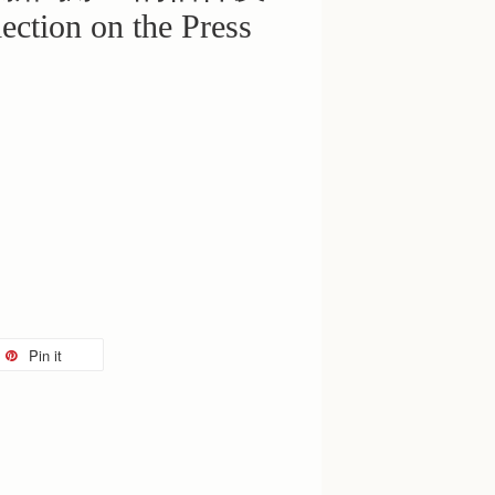
ection on the Press
Pin it