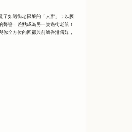
造了如過街老鼠般的「人辦」；以膜
的聲譽，差點成為另一隻過街老鼠！
與你全方位的回顧與前瞻香港傳媒，