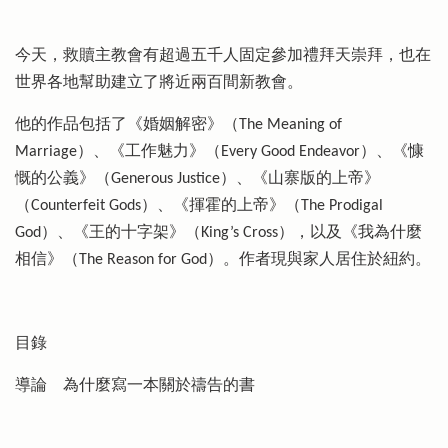
今天，救贖主教會有超過五千人固定參加禮拜天崇拜，也在
世界各地幫助建立了將近兩百間新教會。
他的作品包括了《婚姻解密》（The Meaning of
Marriage）、《工作魅力》（Every Good Endeavor）、《慷
慨的公義》（Generous Justice）、《山寨版的上帝》
（Counterfeit Gods）、《揮霍的上帝》（The Prodigal
God）、《王的十字架》（King’s Cross），以及《我為什麼
相信》（The Reason for God）。作者現與家人居住於紐約。
目錄
導論 為什麼寫一本關於禱告的書