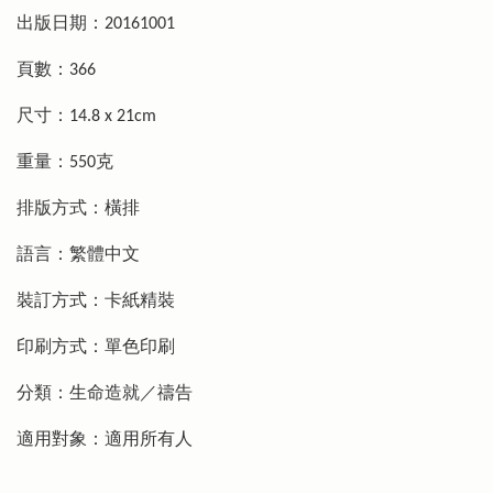
出版日期：20161001
頁數：366
尺寸：14.8 x 21cm
重量：550克
排版方式：橫排
語言：繁體中文
裝訂方式：卡紙精裝
印刷方式：單色印刷
分類：生命造就／禱告
適用對象：適用所有人