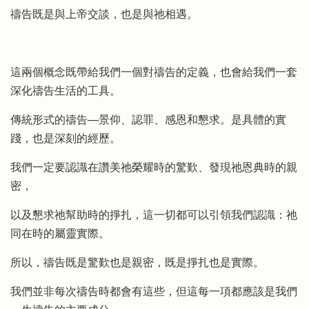
禱告既是與上帝交談，也是與祂相遇。
這兩個概念既帶給我們一個對禱告的定義，也會給我們一套
深化禱告生活的工具。
傳統形式的禱告──景仰、認罪、感恩和懇求。是具體的實
踐，也是深刻的經歷。
我們一定要認識在讚美祂榮耀時的驚歎、發現祂恩典時的親
密，
以及懇求祂幫助時的掙扎，這一切都可以引領我們認識：祂
同在時的屬靈實際。
所以，禱告既是驚歎也是親密，既是掙扎也是實際。
我們並非每次禱告時都會有這些，但這每一項都應該是我們