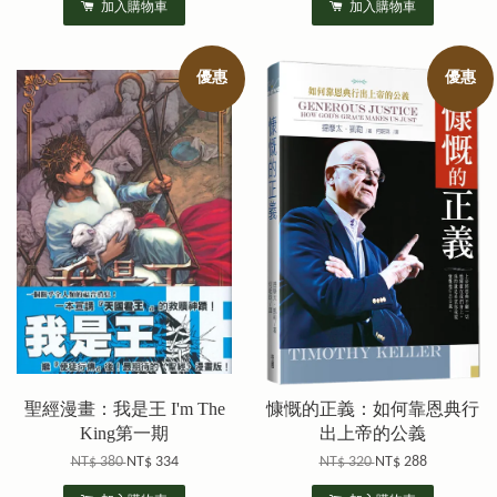
加入購物車
加入購物車
優惠
優惠
聖經漫畫：我是王 I'm The
慷慨的正義：如何靠恩典行
King第一期
出上帝的公義
NT$ 380
NT$ 334
NT$ 320
NT$ 288