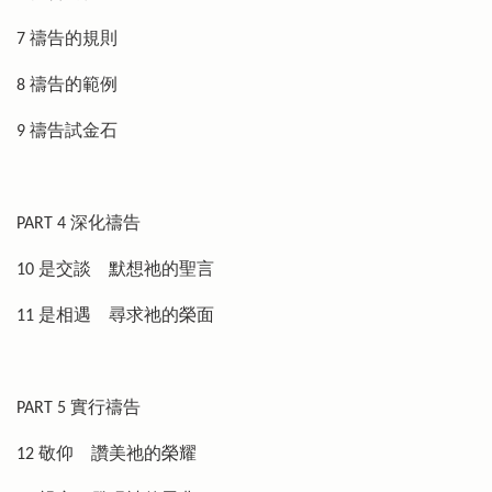
7 禱告的規則
8 禱告的範例
9 禱告試金石
PART 4 深化禱告
10 是交談 默想祂的聖言
11 是相遇 尋求祂的榮面
PART 5 實行禱告
12 敬仰 讚美祂的榮耀