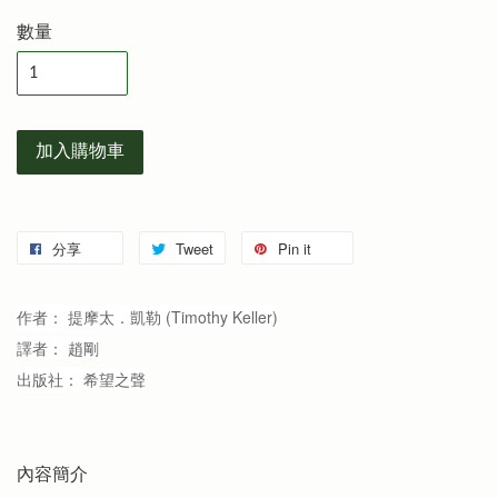
數量
加入購物車
分享
Tweet
Pin it
作者：
提摩太．凱勒
(Timothy Keller)
譯者：
趙剛
出版社：
希望之聲
內容簡介