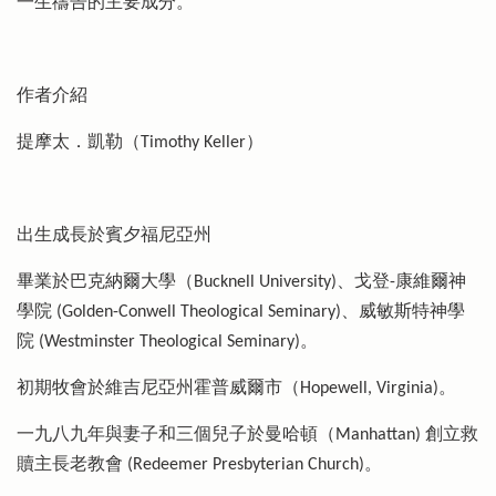
一生禱告的主要成分。
作者介紹
提摩太．凱勒（Timothy Keller）
出生成長於賓夕福尼亞州
畢業於巴克納爾大學（Bucknell University)、戈登-康維爾神
學院 (Golden-Conwell Theological Seminary)、威敏斯特神學
院 (Westminster Theological Seminary)。
初期牧會於維吉尼亞州霍普威爾市（Hopewell, Virginia)。
一九八九年與妻子和三個兒子於曼哈頓（Manhattan) 創立救
贖主長老教會 (Redeemer Presbyterian Church)。