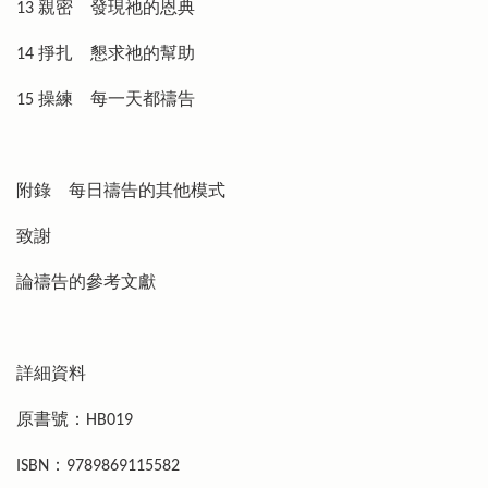
13 親密 發現祂的恩典
14 掙扎 懇求祂的幫助
15 操練 每一天都禱告
附錄 每日禱告的其他模式
致謝
論禱告的參考文獻
詳細資料
原書號：HB019
ISBN：9789869115582