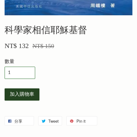
科學家相信耶穌基督
NT$ 132
NT$ 150
數量
加入購物車
分享
Tweet
Pin it