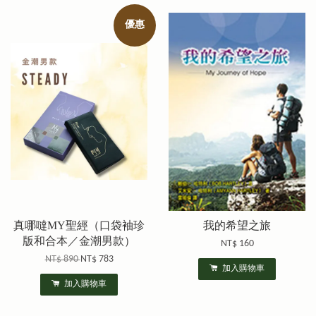
優惠
真哪噠MY聖經（口袋袖珍
我的希望之旅
版和合本／金潮男款）
NT$ 160
NT$ 890
NT$ 783
加入購物車
加入購物車