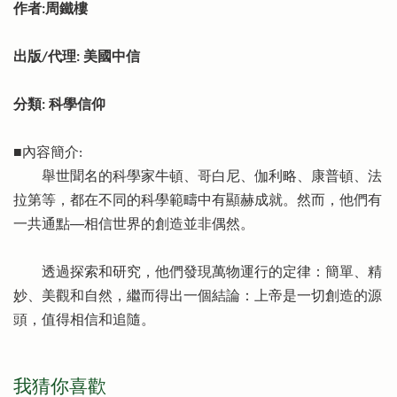
作者:周鐵樓
出版/代理: 美國中信
分類: 科學信仰
■內容簡介:
舉世聞名的科學家牛頓、哥白尼、伽利略、康普頓、法
拉第等，都在不同的科學範疇中有顯赫成就。然而，他們有
一共通點──相信世界的創造並非偶然。
透過探索和研究，他們發現萬物運行的定律：簡單、精
妙、美觀和自然，繼而得出一個結論：上帝是一切創造的源
頭，值得相信和追隨。
我猜你喜歡