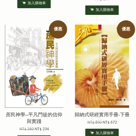
加入購物車
加入購物車
優惠
優惠
蔗民神學--平凡門徒的信仰
歸納式研經實用手冊-下冊
與實踐
NT$ 850
NT$ 672
NT$ 260
NT$ 234
加入購物車