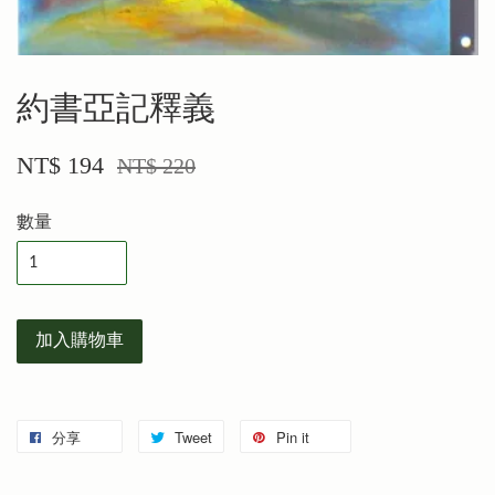
約書亞記釋義
NT$ 194
NT$ 220
數量
加入購物車
分享
Tweet
Pin it