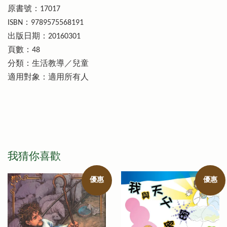
原書號：17017
ISBN：9789575568191
出版日期：20160301
頁數：48
分類：生活教導／兒童
適用對象：適用所有人
我猜你喜歡
優惠
優惠