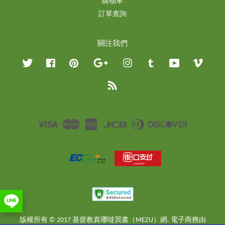
購物車
訂單查詢
關注我們
Twitter
Facebook
Pinterest
Google
Instagram
Tumblr
YouTube
Vimeo
RSS
Visa
Master
American
JCB
Diners
Discover
Express
Club
版權所有 © 2017 基督教真哪噠買書（MEZU）網. 電子商務由