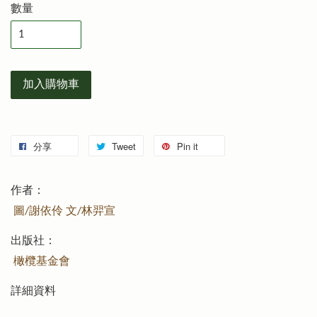
數量
加入購物車
分享
Tweet
Pin it
作者：
圖/謝依伶 文/林羿宣
出版社：
橄欖基金會
詳細資料