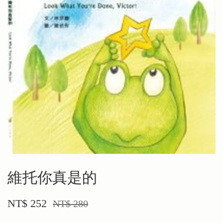
維托你真是的
NT$ 252
NT$ 280