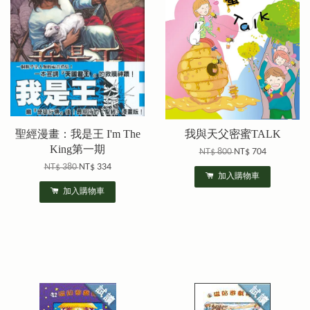
聖經漫畫：我是王 I'm The
我與天父密蜜TALK
King第一期
NT$ 800
NT$ 704
NT$ 380
NT$ 334
加入購物車
加入購物車