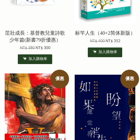
茁壯成長：基督教兒童詩歌
标竿人生（40+2简体新版）
少年篇(新書79折優惠）
NT$ 400
NT$ 352
NT$ 380
NT$ 300
加入購物車
加入購物車
優惠
優惠