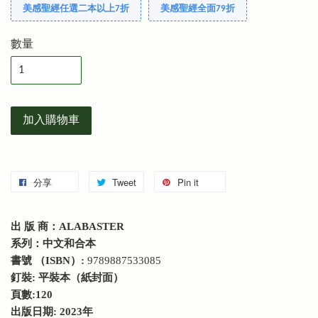
美感聖經任選二本以上7折
美感聖經全面79折
數量
加入購物車
分享
Tweet
Pin it
出 版 商：ALABASTER
系列：中文和合本
書號 （ISBN）:
9789887533085
釘裝: 平裝本（紙封面）
頁數:120
出版日期: 2023年