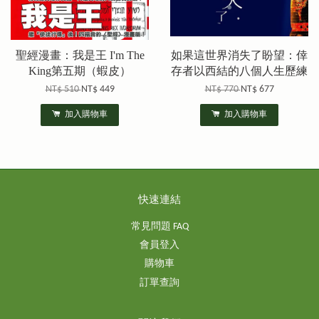
聖經漫畫：我是王 I'm The
如果這世界消失了盼望：倖
King第五期（蝦皮）
存者以西結的八個人生歷練
NT$ 510
NT$ 449
NT$ 770
NT$ 677
加入購物車
加入購物車
快速連結
常見問題 FAQ
會員登入
購物車
訂單查詢