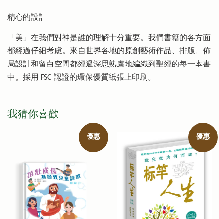
精心的設計
「美」在我們對神是誰的理解十分重要。我們書籍的各方面
都經過仔細考慮。來自世界各地的原創藝術作品、排版、佈
局設計和留白空間都經過深思熟慮地編織到聖經的每一本書
中。採用 FSC 認證的環保優質紙張上印刷。
我猜你喜歡
優惠
優惠