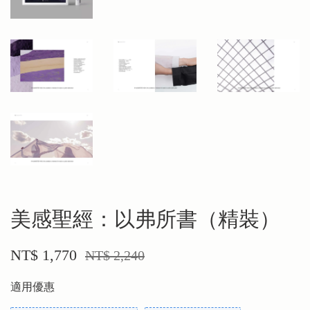
美感聖經：以弗所書（精裝）
NT$ 1,770
NT$ 2,240
適用優惠