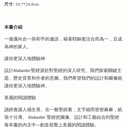
尺寸:
19.7*24.8cm
本書介紹
一個邁向合一與和平的邀請，籍著耶穌復活合而為一，且成
為神的家人。
讓你更深入地體驗神
設計Alabaster聖經源於對聖經的深入研究。我們探索關鍵主
題、歷史背景和作者的意圖。我們希望我們的設計和圖像能
讓你更深入地體驗神。
美麗的閱讀體驗
讀經會讓人感生畏。在一般聖經裏，文字細而密密麻麻，紙
張十分薄。 Alabaster 聖經把圖像、設計和工藝結合到聖經
每本書的內文中—創造視覺上美麗的閱讀體驗。