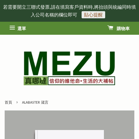
若需要開立三聯式發票,請在填寫客戶資料時,將抬頭與統編同時填
入公司名稱的欄位即可
貼心提醒
選單
購物車
›
首頁
ALABASTER 箴言