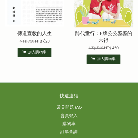
傳道宣教的人生
跨代童行：P牌公公婆婆的
六得
NT$ 710
NT$ 623
NT$ 510
NT$ 450
加入購物車
加入購物車
快速連結
常見問題 FAQ
會員登入
購物車
訂單查詢