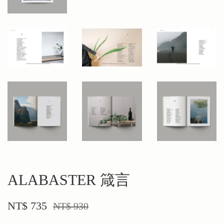
ALABASTER 箴言
NT$ 735
NT$ 930