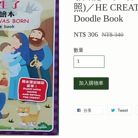
照)／HE CREATI
Doodle Book
NT$ 306
NT$ 340
數量
加入購物車
分享
Tweet