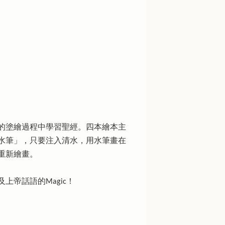
子在快樂的塗繪過程中學習聖經。四本繪本主
水筆」，只要注入清水，用水筆畫在
重新繪畫。
帝話語的Magic！