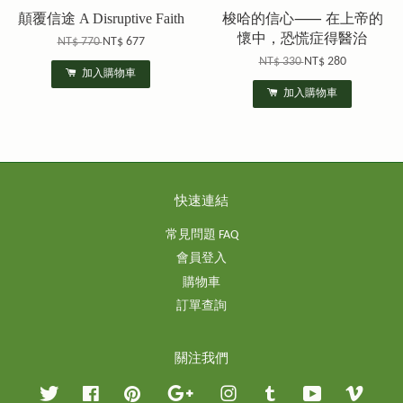
顛覆信途 A Disruptive Faith
梭哈的信心⸺ 在上帝的
懷中，恐慌症得醫治
NT$ 770
NT$ 677
NT$ 330
NT$ 280
加入購物車
加入購物車
快速連結
常見問題 FAQ
會員登入
購物車
訂單查詢
關注我們
Twitter
Facebook
Pinterest
Google
Instagram
Tumblr
YouTube
Vimeo