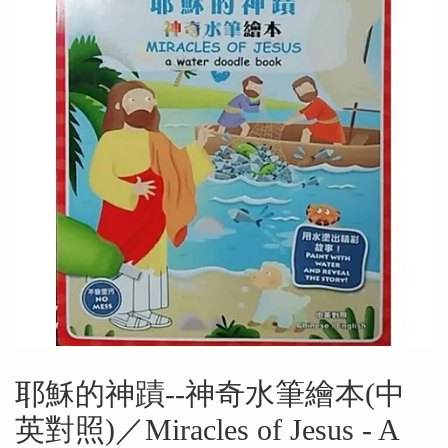
耶穌的神蹟--神奇水筆繪本(中
英對照)／Miracles of Jesus - A