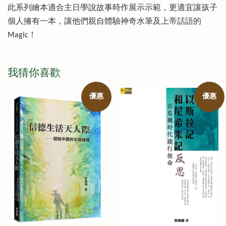
此系列繪本適合主日學說故事時作展示示範，更適宜讓孩子
個人擁有一本，讓他們親自體驗神奇水筆及上帝話語的
Magic！
我猜你喜歡
優惠
優惠