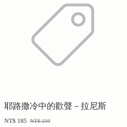
耶路撒冷中的歡聲－拉尼斯
NT$ 185
NT$ 210