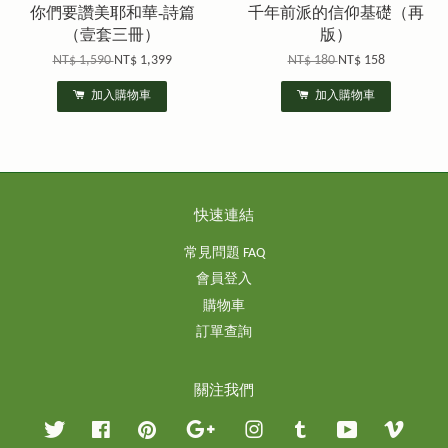
你們要讚美耶和華-詩篇
千年前派的信仰基礎（再
（壹套三冊）
版）
NT$ 1,590
NT$ 1,399
NT$ 180
NT$ 158
加入購物車
加入購物車
快速連結
常見問題 FAQ
會員登入
購物車
訂單查詢
關注我們
Twitter
Facebook
Pinterest
Google
Instagram
Tumblr
YouTube
Vimeo