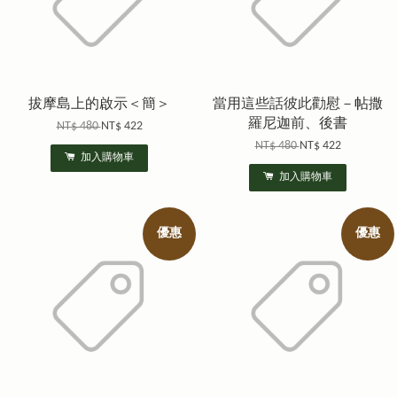
拔摩島上的啟示＜簡＞
當用這些話彼此勸慰－帖撒
羅尼迦前、後書
NT$ 480
NT$ 422
NT$ 480
NT$ 422
加入購物車
加入購物車
優惠
優惠