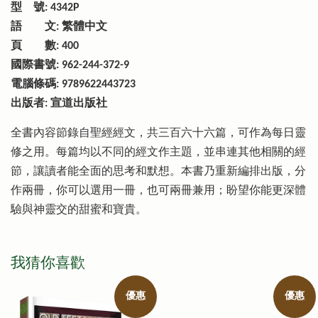
型 號: 4342P
語 文: 繁體中文
頁 數: 400
國際書號: 962-244-372-9
電腦條碼: 9789622443723
出版者: 宣道出版社
全書內容節錄自聖經經文，共三百六十六篇，可作為每日靈
修之用。每篇均以不同的經文作主題，並串連其他相關的經
節，讓讀者能全面的思考和默想。本書乃重新編排出版，分
作兩冊，你可以選用一冊，也可兩冊兼用；盼望你能更深體
驗與神靈交的甜蜜和寶貴。
我猜你喜歡
優惠
優惠