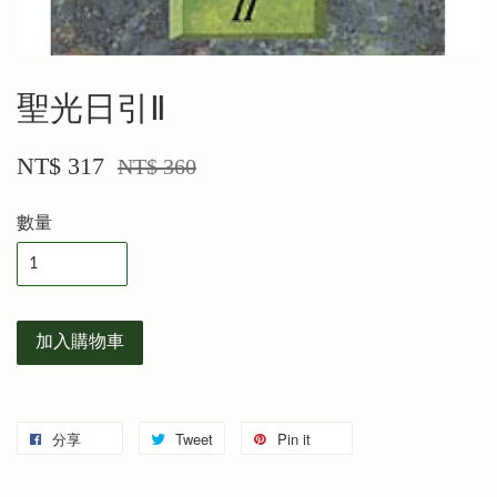
聖光日引Ⅱ
NT$ 317
NT$ 360
數量
加入購物車
分享
Tweet
Pin it