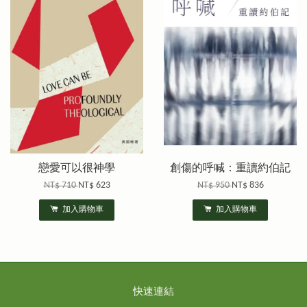
戀愛可以很神學
創傷的呼喊：重讀約伯記
NT$ 710
NT$ 623
NT$ 950
NT$ 836
加入購物車
加入購物車
快速連結