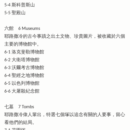
5-4 斯科普斯山
5-5 聖殿山
六館 6 Museums
耶路撒冷的古今事蹟之出土文物、珍貴圖片，被收藏於六個
主要的博物館中。
6-1 洛克斐勒博物館
6-2 大衛塔博物館
6-3 沃爾考古博物館
6-4 聖經之地博物館
6-5 以色列博物館
6-6 大屠殺紀念館
七墓 7 Tombs
耶路撒冷偉人輩出，特選七個塚以追念有關的人要事，留心
看他們的結局。