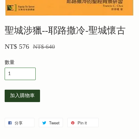
聖城涉獵--耶路撒冷-聖城懷古
NT$ 576
NT$ 640
數量
加入購物車
分享
Tweet
Pin it