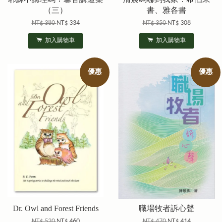
（三）
書、雅各書
NT$ 380
NT$ 334
NT$ 350
NT$ 308
加入購物車
加入購物車
優惠
優惠
Dr. Owl and Forest Friends
職場牧者訴心聲
NT$ 520
NT$ 460
NT$ 470
NT$ 414