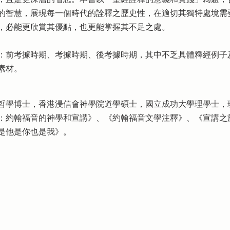
的智慧，展現每一個時代的詮釋之歷史性，在適切其獨特處境需
，必能更欣賞其優點，也更能掌握其不足之處。
：前考據時期、考據時期、後考據時期，其中不乏具體釋經例子
素材。
哲學博士，香港浸信會神學院道學碩士，國立成功大學理學士，
：約翰福音的神學和宣講》、《約翰福音文學注釋》、《宣講之
是他是你也是我》。