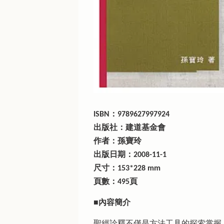
ISBN：9789627997924
出版社：建道基金會
作者：孫寶玲
出版日期：2008-11-1
尺寸：153*228 mm
頁數：495頁
■內容簡介
聖經詮釋不僅是方法工具的探索掌握