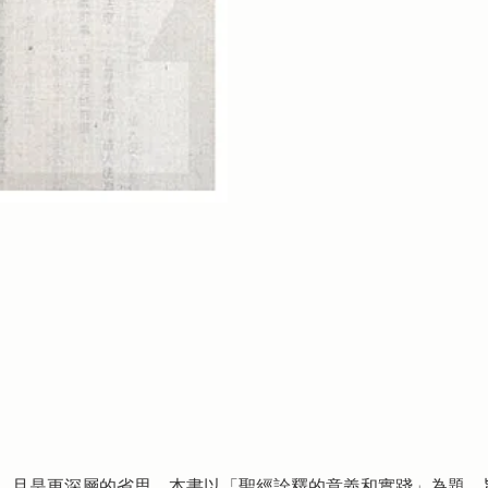
，且是更深層的省思。本書以「聖經詮釋的意義和實踐」為題，