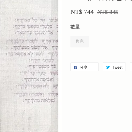
NT$ 744
NT$ 845
數量
售完
分享
Tweet