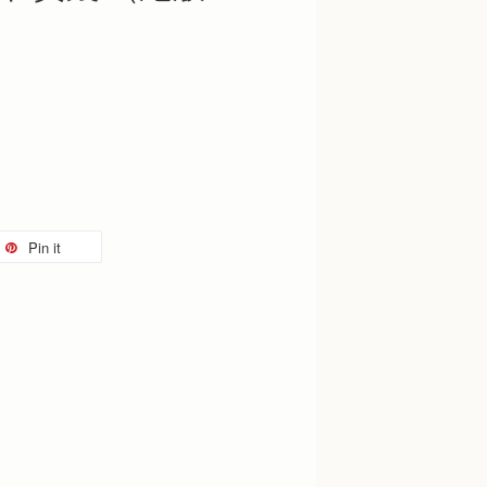
Pin it