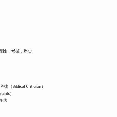
理性，考據，歷史
iblical Criticism）
ants）
評估