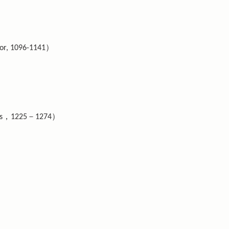
 1096-1141）
，1225－1274）