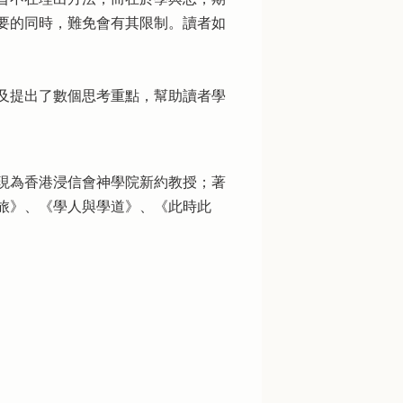
要的同時，難免會有其限制。讀者如
及提出了數個思考重點，幫助讀者學
現為香港浸信會神學院新約教授；著
旅》、《學人與學道》、《此時此