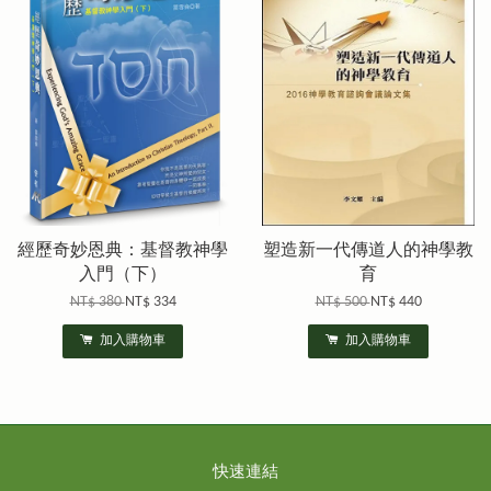
經歷奇妙恩典：基督教神學
塑造新一代傳道人的神學教
入門（下）
育
NT$ 380
NT$ 334
NT$ 500
NT$ 440
加入購物車
加入購物車
快速連結