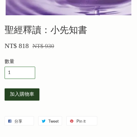
聖經釋讀：小先知書
NT$ 818
NT$ 930
數量
加入購物車
分享
Tweet
Pin it