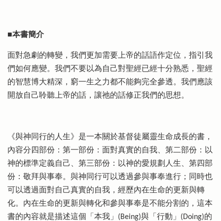
■本書簡介
面對急劇的轉變，我們更加需要上帝的話語作定位，指引我
們如何應變。我們不要以為自己對聖經已經十分熟悉，聖經
的智慧博大精深，窮一生之力都不能夠完全參透。我們應該
開放自己聆聽上帝的話，讓祂的話修正我們的思想。
《與神同行的人生》是一本關於基督徒屬靈生命成長的書，
內容分四部份：第一部份：面對真實的自我、第二部份：以
神的標準定義自己、第三部份：以神的愛規劃人生、第四部
份：敬拜與事奉。與神同行可以透過參與事奉進行；同時也
可以透過面對自己真實的自我，經歷內在生命的更新與轉
化。內在生命的更新與轉化和參與事奉是不能分割的，這本
書的內容就是描述這個「本我」(Being)與「行動」(Doing)的