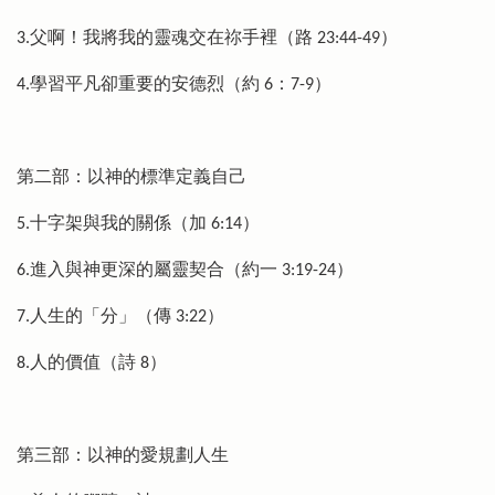
3.父啊！我將我的靈魂交在祢手裡（路 23:44-49）
4.學習平凡卻重要的安德烈（約 6：7-9）
第二部：以神的標準定義自己
5.十字架與我的關係（加 6:14）
6.進入與神更深的屬靈契合（約一 3:19-24）
7.人生的「分」（傳 3:22）
8.人的價值（詩 8）
第三部：以神的愛規劃人生