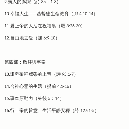
9.義人的腳踪（詩 85：1-3）
10.幸福人生——基督徒生命教育（腓 4:10-14）
11.愛上帝的人活在祝福裏（羅 8:26-30）
12.自由地去愛（加 6:9-10）
第四部：敬拜與事奉
13.謙卑敬拜威榮的上帝（詩 95:1-7）
14.合神心意的生活（提前 4:1-16）
15.事奉原動力（林後 5：14）
16.行上帝的旨意、生活平靜安穩（詩 127:1-5）