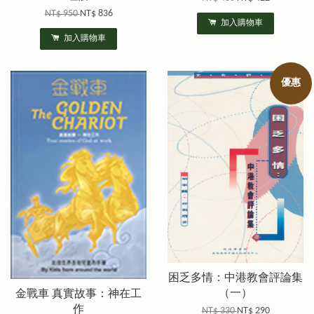
NT$ 950
NT$ 836
加入購物車
加入購物車
優惠
困乏多情：中港教會評論集
（一）
金戰車 真實故事：神在工
作
NT$ 330
NT$ 290