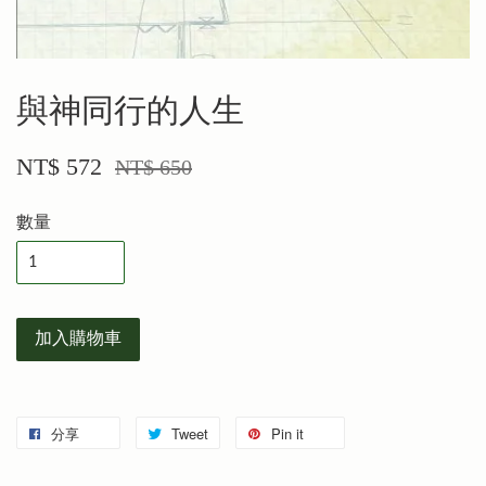
與神同行的人生
NT$ 572
NT$ 650
數量
加入購物車
分享
Tweet
Pin it