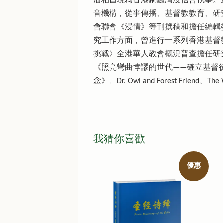
潘柏昌現為香港銅鑼灣浸信會執事。
音機構，從事傳播、基督教教育、研
會聯會《浸情》等刊撰稿和擔任編輯
究工作方面，曾進行一系列香港基督教信徒
挑戰》全港華人教會概況普查擔任研
《照亮彎曲悖謬的世代——確立基督
念》、Dr. Owl and Forest Frie
我猜你喜歡
優惠