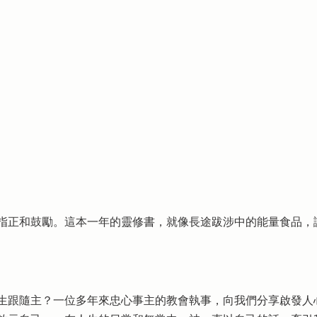
指正和鼓勵。這本一年的靈修書，就像長途跋涉中的能量食品，
生跟隨主？一位多年來忠心事主的教會執事，向我們分享啟發人