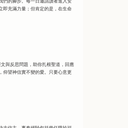
我們的腳步。每一日邀請讀者進入安
立即充滿力量；但肯定的是，在生命
經文與反思問題，助你扎根聖道，回應
，仰望神信實不變的愛。只要心意更