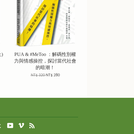
)
PUA & #MeToo ：解碼性別權
力與情感操控，探討當代社會
的暗潮！
NT$ 320
NT$ 280
agram
Tumblr
YouTube
Vimeo
RSS