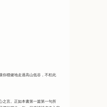
讓你穩健地走過高山低谷，不枉此
心之言。正如本書第一篇第一句所