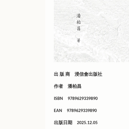
出 版 商
浸信會出版社
作者
潘柏昌
ISBN
9789629339890
EAN
9789629339890
出版日期
2025.12.05