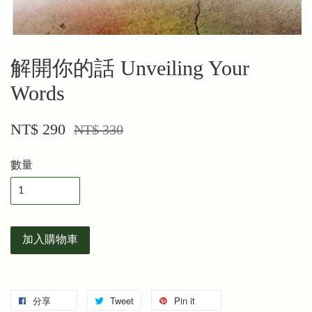
解開你的話 Unveiling Your
Words
NT$ 290
NT$ 330
數量
加入購物車
分享
Tweet
Pin it