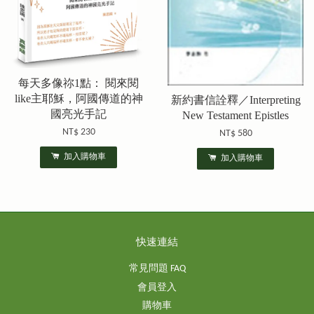
每天多像祢1點： 閱來閱
like主耶穌，阿國傳道的神
新約書信詮釋／Interpreting
國亮光手記
New Testament Epistles
NT$ 230
NT$ 580
加入購物車
加入購物車
快速連結
常見問題 FAQ
會員登入
購物車