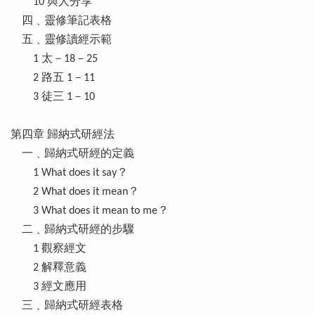
10 與人分享
四﹑靈修筆記表格
五﹑靈修讀經示範
1 太－18－25
2 路五 1－11
3 徒三 1－10
第四章 歸納式研經法
一﹑歸納式研經的定義
1 What does it say？
2 What does it mean？
3 What does it mean to me？
二﹑歸納式研經的步驟
1 觀察經文
2 解釋意義
3 經文應用
三﹑歸納式研經表格