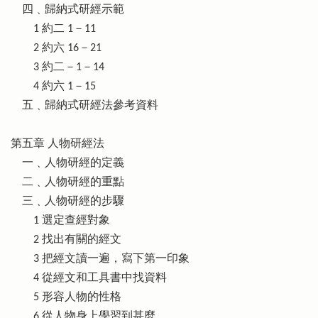
四﹑歸納式研經示範
1 約二 1－11
2 約六 16－21
3 約二－1－14
4 約六 1－15
五﹑歸納式研經法參考資料
第五章 人物研經法
一﹑人物研經的定義
二﹑人物研經的重點
三﹑人物研經的步驟
1 選定查經對象
2 找出有關的經文
3 把經文讀一遍，寫下第一印象
4 從經文和工具書中找資料
5 形容人物的性格
6 從人物身上學習到甚麼