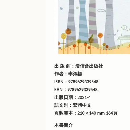
出 版 商：浸信會出版社
作者：李鴻標
ISBN：9789629339548
EAN：9789629339548.
出版日期：2021-4
語文別：繁體中文
頁數開本：210 × 140 mm 164頁
本書簡介