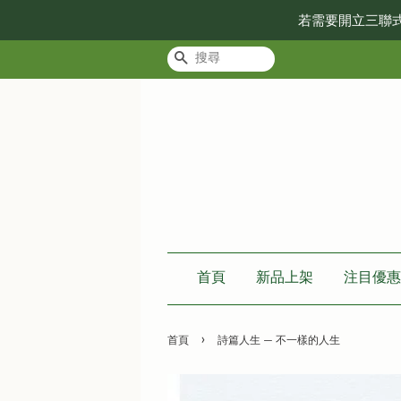
若需要開立三聯
搜尋
首頁
新品上架
注目優惠
›
首頁
詩篇人生 — 不一樣的人生