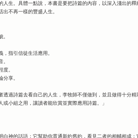
的人生。具體一點說，本書是要把詩篇的內容，以深入淺出的釋
活出不再一樣的豐盛人生。
貌。
義，指引信徒生活應用。
音。
程度。
論分享。
者透過詩篇去看自己的人生，李牧師不僅做到，並且做得十分精
人或小組之用，讓讀者能欣賞並實際應用詩篇。」
明白神的話語；它幫助你貫通新約舊約，看見二者的相輔相成；