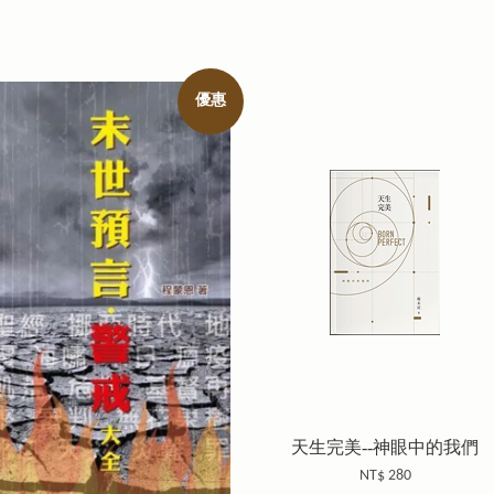
優惠
天生完美--神眼中的我們
NT$ 280