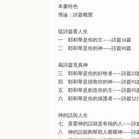
本書特色
導論：詩篇概覽
從詩篇看人生
一 耶和華是你的主——詩篇16篇
二 耶和華是你的神——詩篇90篇
藉詩篇見真神
三 耶和華是你的好牧者——詩篇23
四 耶和華是拯救你的神——詩篇91
五 耶和華是創造你的主——詩篇95
六 耶和華是你的保護者——詩篇12
神的話與人生
七 喜愛神的話就是有福的人——詩
八 神的話能夠幫助人榮耀神——詩篇