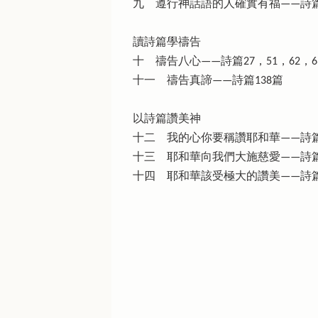
九 遵行神話語的人確實有福——詩篇
讀詩篇學禱告
十 禱告八心——詩篇27，51，62，6
十一 禱告真諦——詩篇138篇
以詩篇讚美神
十二 我的心你要稱讚耶和華——詩篇
十三 耶和華向我們大施慈愛——詩篇
十四 耶和華該受極大的讚美——詩篇