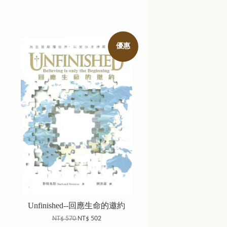
優惠
Unfinished--回應生命的邀約
NT$ 570
NT$ 502