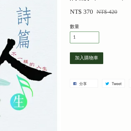
NT$ 370
NT$ 420
數量
加入購物車
分享
Tweet