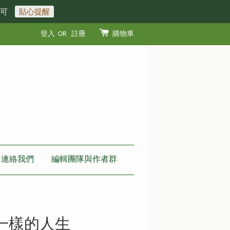
即可
貼心提醒
登入
OR
註冊
購物車
連絡我們
編輯團隊與作者群
不一樣的人生