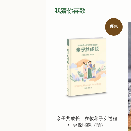
我猜你喜歡
優惠
亲子共成长：在教养子女过程
中更像耶稣（簡）