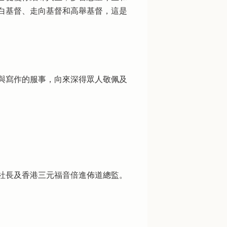
白基督、走向基督和高舉基督，這是
與寫作的服事，向來深得眾人敬佩及
社長及香港三元福音倍進佈道總監。