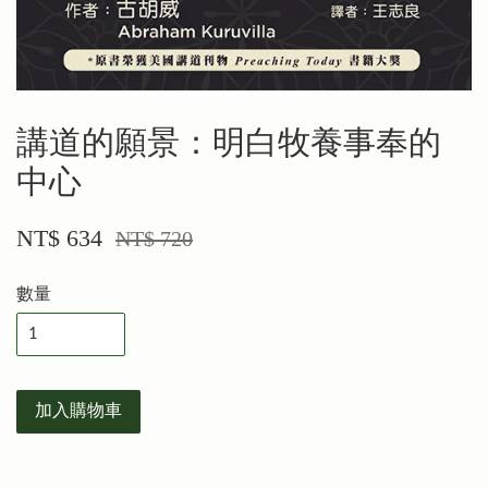
講道的願景：明白牧養事奉的
中心
NT$ 634
NT$ 720
數量
加入購物車