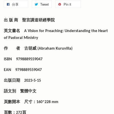
分享
Tweet
Pin it
出 版 商
聖言講道研經學院
英文書名
A Vision for Preaching: Understanding the Heart
of Pastoral Ministry
作 者
古胡威 (Abraham Kuruvilla)
ISBN
9798889559047
EAN
9798889559047
出版日期
2023-5-15
語文別
繁體中文
頁數開本
尺寸：160*228 mm
頁數：272頁