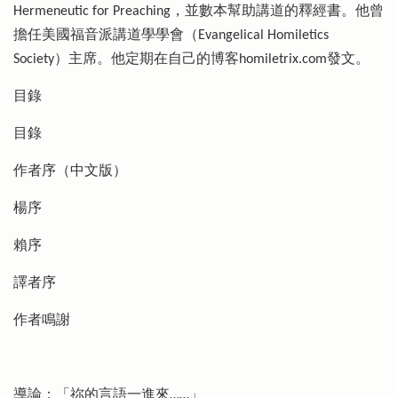
Hermeneutic for Preaching，並數本幫助講道的釋經書。他曾
擔任美國福音派講道學學會（Evangelical Homiletics
Society）主席。他定期在自己的博客homiletrix.com發文。
目錄
目錄
作者序（中文版）
楊序
賴序
譯者序
作者鳴謝
導論：「祢的言語一進來……」