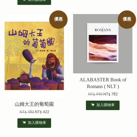
優惠
優惠
ALABASTER Book of
Romans ( NLT )
NT$ 990
NT$ 782
山姆大王的葡萄園
加入購物車
NT$ 480
NT$ 422
加入購物車