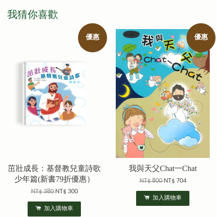
我猜你喜歡
優惠
優惠
茁壯成長：基督教兒童詩歌
我與天父Chat一Chat
少年篇(新書79折優惠）
NT$ 800
NT$ 704
NT$ 380
NT$ 300
加入購物車
加入購物車