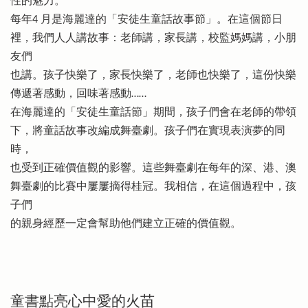
性的魅力。
每年4 月是海麗達的「安徒生童話故事節」。在這個節日
裡，我們人人講故事：老師講，家長講，校監媽媽講，小朋
友們
也講。孩子快樂了，家長快樂了，老師也快樂了，這份快樂
傳遞著感動，回味著感動……
在海麗達的「安徒生童話節」期間，孩子們會在老師的帶領
下，將童話故事改編成舞臺劇。孩子們在實現表演夢的同
時，
也受到正確價值觀的影響。這些舞臺劇在每年的深、港、澳
舞臺劇的比賽中屢屢摘得桂冠。我相信，在這個過程中，孩
子們
的親身經歷一定會幫助他們建立正確的價值觀。
童書點亮心中愛的火苗