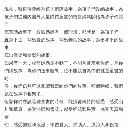
現在，我這個曾經為孩子們講故事，為孩子們改編故事，為
孩子們從國內國外大量購買童書的校監媽媽開始為孩子們親
自
寫童話故事了；校監媽媽有一個理想，那就是：為孩子們一
直寫下去，寫出愛的故事，寫出善良的故事，寫出和平的故
事，
寫出溫柔和慷慨的故事。
如果有一天，校監媽媽走不動了，不能常常來看你們，為你
們講故事，為你們送來糖果，也不能親自為你們挑選童書的
時
候，你們仍然可以閱讀我寫給你們的故事。那個時候，我們
就在故事中相聚了。
但願你們在讀這些童書的時候，能獲得獨特的感受：感受山
川和草原，感受沛雨和雪花，感受鮮花和果實，感受天真和
夢
幻，感受樂觀和浪漫；學習愛人、幫助人、原諒人和祝福