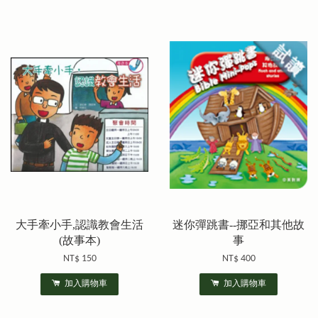
大手牽小手,認識教會生活
迷你彈跳書--挪亞和其他故
(故事本)
事
NT$ 150
NT$ 400
加入購物車
加入購物車