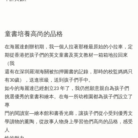
童書培養高尚的品格
在海麗達創辦初期，我一個人拉著那種最原始的小拉車，定
期從香港把孩子們的英文童書及英文教材一箱箱地拉回來
（我
還有在深圳羅湖海關被扣押圖書的記錄，那時的校監媽媽只
有30歲），送進班級，送到孩子們手中。
如今的海麗達已經創立23 年了，我仍然願意親自為孩子們
挑選優秀的童書和繪本。在每一所幼稚園都為孩子們設立了
專
門的閱讀室──繪本館和書香光廊，讓孩子們從小受到優秀文
學讀物的薰陶，從故事人物身上學習他們高尚的品格，感受
人