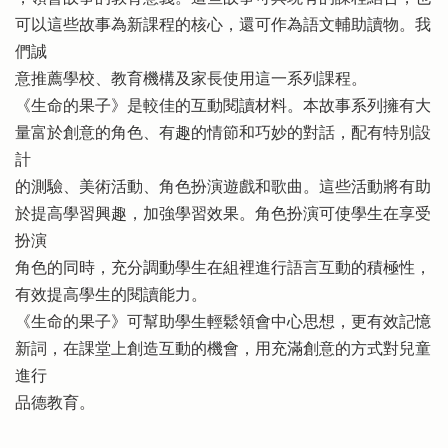
可以這些故事為新課程的核心，還可作為語文輔助讀物。我
們誠
意推薦學校、教育機構及家長使用這一系列課程。
《生命的果子》是較佳的互動閱讀材料。本故事系列擁有大
量富於創意的角色、有趣的情節和巧妙的對話，配有特別設
計
的測驗、美術活動、角色扮演遊戲和歌曲。這些活動將有助
於提高學習興趣，加強學習效果。角色扮演可使學生在享受
扮演
角色的同時，充分調動學生在組裡進行語言互動的積極性，
有效提高學生的閱讀能力。
《生命的果子》可幫助學生輕鬆領會中心思想，更有效記憶
新詞，在課堂上創造互動的機會，用充滿創意的方式對兒童
進行
品德教育。