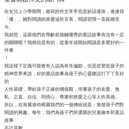
在女兒上小學期間，她寫的作文常常也是妙語連珠，連連得
「優」。她對閱讀的喜愛溢於言表，閱讀習慣一直延續至
今。
我就想，這跟他們在學齡前接觸優秀的童話故事有沒有一定
的關聯呢？我相信是有的，從童年就開始閱讀是多麼好的一
件事
！
我這樣下定義可能會有人認為有失偏頗，但是從塑造孩子的
精神世界來說，好的童話故事為孩子的心靈建設打下了良好
的
人性基礎，帶給孩子正確的價值觀，培養孩子的友愛、無
私、正直、自信、同情心、尊重和慈愛之心等人性美德。
所以，在海麗達幼稚園我們的一個傳統就是：激發孩子們對
閱讀的興趣。每年，我們為孩子們所選購的兒童繪本和童話
故事
不計其數。