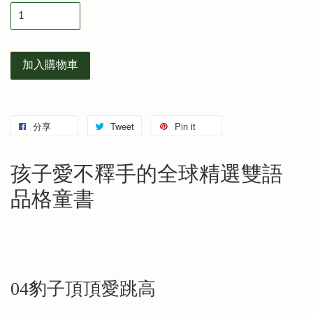
加入購物車
分享
Tweet
Pin it
孩子愛不釋手的全球精選雙語
品格童書
04豹子頂頂愛跳高