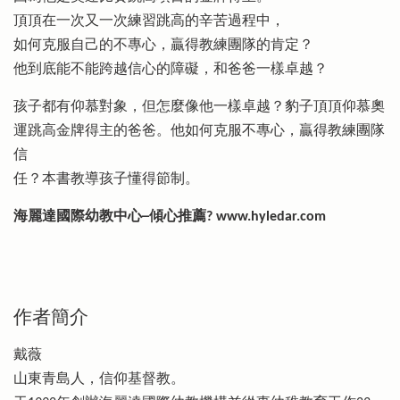
頂頂在一次又一次練習跳高的辛苦過程中，
如何克服自己的不專心，贏得教練團隊的肯定？
他到底能不能跨越信心的障礙，和爸爸一樣卓越？
孩子都有仰慕對象，但怎麼像他一樣卓越？豹子頂頂仰慕奧
運跳高金牌得主的爸爸。他如何克服不專心，贏得教練團隊
信
任？本書教導孩子懂得節制。
海麗達國際幼教中心─傾心推薦? www.hyledar.com
作者簡介
戴薇
山東青島人，信仰基督教。