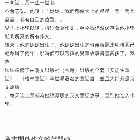
一句話，我一生一世都
不會忘記。他說：「媽媽，我們都像天上的星星一閃一閃亮
晶晶，都有自己的位置。」
兒子上小學以後，特別會寫作文，至今我仍然保存著他小學
期間所寫的所有作文。
後來，他的妹妹出生了。他妹妹出生的時候海麗達幼稚園已
經創辦了兩年，那時候可以選擇的兒童故事書豐富多了。我
為
妹妹準備了由朗文出版社（香港）出版的全套《安徒生童
話》、《格林童話》等世界著名的童話書，並且大部分是英
文原版
。每天晚上我都為她讀原版的英文童話故事，直到她進入小
學。
童書開啟作文的敲門磚