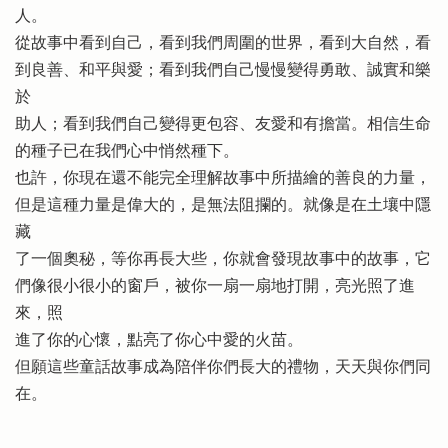
人。
從故事中看到自己，看到我們周圍的世界，看到大自然，看
到良善、和平與愛；看到我們自己慢慢變得勇敢、誠實和樂
於
助人；看到我們自己變得更包容、友愛和有擔當。相信生命
的種子已在我們心中悄然種下。
也許，你現在還不能完全理解故事中所描繪的善良的力量，
但是這種力量是偉大的，是無法阻攔的。就像是在土壤中隱
藏
了一個奧秘，等你再長大些，你就會發現故事中的故事，它
們像很小很小的窗戶，被你一扇一扇地打開，亮光照了進
來，照
進了你的心懷，點亮了你心中愛的火苗。
但願這些童話故事成為陪伴你們長大的禮物，天天與你們同
在。