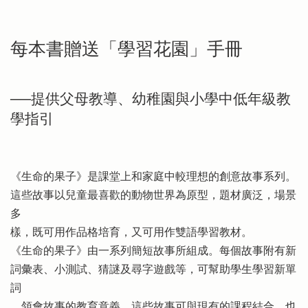
每本書贈送「學習花園」手冊
──提供父母教導、幼稚園與小學中低年級教
學指引
《生命的果子》是課堂上和家庭中較理想的創意故事系列。
這些故事以兒童最喜歡的動物世界為原型，題材廣泛，場景
多
樣，既可用作品格培育，又可用作雙語學習教材。
《生命的果子》由一系列簡短故事所組成。每個故事附有新
詞彙表、小測試、猜謎及尋字遊戲等，可幫助學生學習新單
詞
，領會故事的教育意義。這些故事可與現有的課程結合，也