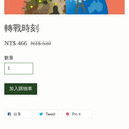
轉戰時刻
NT$ 466
NT$ 530
數量
加入購物車
分享
Tweet
Pin it