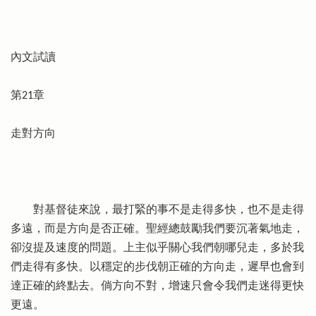
內文試讀
第21章
走對方向
對基督徒來說，最打緊的事不是走得多快，也不是走得
多遠，而是方向是否正確。聖經總鼓勵我們要沉著氣地走，
卻沒提及速度的問題。上主似乎關心我們朝哪兒走，多於我
們走得有多快。以穩定的步伐朝正確的方向走，遲早也會到
達正確的終點去。倘方向不對，增速只會令我們走迷得更快
更遠。