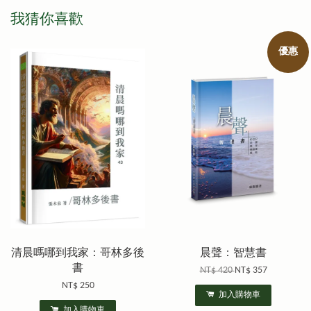
我猜你喜歡
優惠
清晨嗎哪到我家：哥林多後
晨聲：智慧書
書
NT$ 420
NT$ 357
NT$ 250
加入購物車
加入購物車