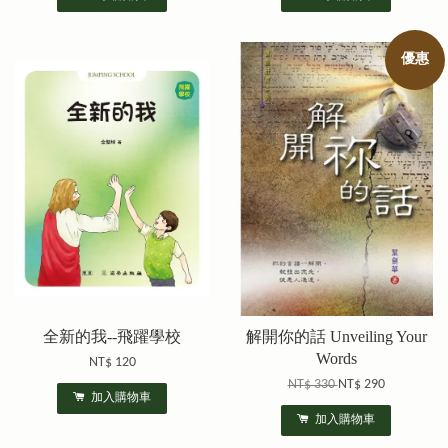
優惠
全新的我--飛躍學校
解開你的話 Unveiling Your
Words
NT$ 120
NT$ 330
NT$ 290
加入購物車
加入購物車