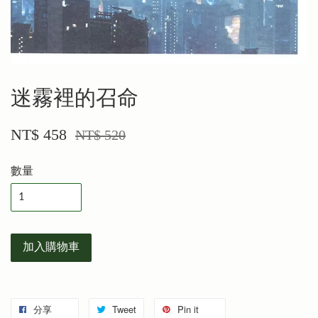
迷霧裡的召命
NT$ 458
NT$ 520
數量
加入購物車
分享
Tweet
Pin it