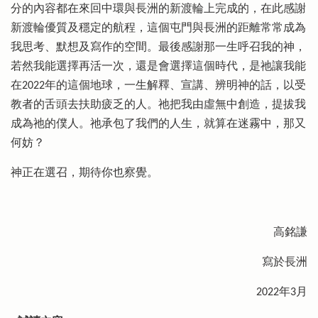
分的內容都在來回中環與長洲的新渡輪上完成的，在此感謝
新渡輪優質及穩定的航程，這個屯門與長洲的距離常常成為
我思考、默想及寫作的空間。最後感謝那一生呼召我的神，
若然我能選擇再活一次，還是會選擇這個時代，是祂讓我能
在2022年的這個地球，一生解釋、宣講、辨明神的話，以受
教者的舌頭去扶助疲乏的人。祂把我由虛無中創造，提拔我
成為祂的僕人。祂承包了我們的人生，就算在迷霧中，那又
何妨？
神正在選召，期待你也察覺。
高銘謙
寫於長洲
2022年3月