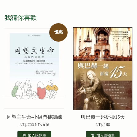
我猜你喜歡
優惠
同塑主生命-小組門徒訓練
與巴赫一起祈禱15天
NT$ 700
NT$ 616
NT$ 180
加入購物車
加入購物車