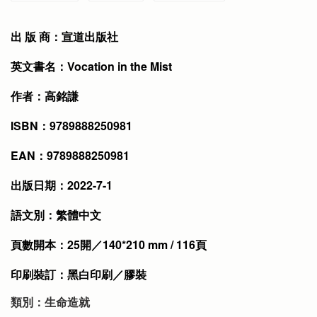
出 版 商：宣道出版社
英文書名：Vocation in the Mist
作者：高銘謙
ISBN：9789888250981
EAN：9789888250981
出版日期：2022-7-1
語文別：繁體中文
頁數開本：25開／140*210 mm / 116頁
印刷裝訂：黑白印刷／膠裝
類別：生命造就