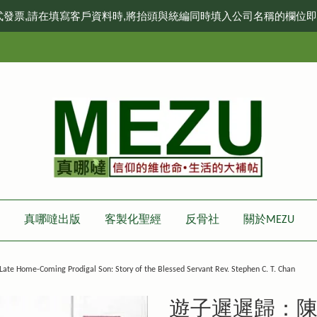
式發票,請在填寫客戶資料時,將抬頭與統編同時填入公司名稱的欄位
真哪噠出版
客製化聖經
反骨社
關於MEZU
ing Prodigal Son: Story of the Blessed Servant Rev. Stephen C. T. Chan
遊子遲遲歸：