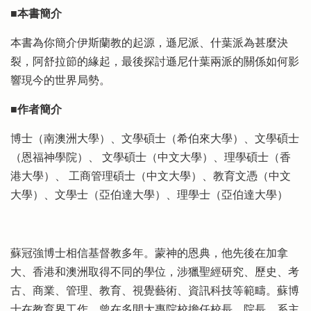
■本書簡介
本書為你簡介伊斯蘭教的起源，遜尼派、什葉派為甚麼決
裂，阿舒拉節的緣起，最後探討遜尼什葉兩派的關係如何影
響現今的世界局勢。
■作者簡介
博士（南澳洲大學）、文學碩士（希伯來大學）、文學碩士
（恩福神學院）、 文學碩士（中文大學）、理學碩士（香
港大學）、 工商管理碩士（中文大學）、教育文憑（中文
大學）、文學士（亞伯達大學）、理學士（亞伯達大學）
蘇冠強博士相信基督教多年。蒙神的恩典，他先後在加拿
大、香港和澳洲取得不同的學位，涉獵聖經研究、歷史、考
古、商業、管理、教育、視覺藝術、資訊科技等範疇。蘇博
士在教育界工作，曾在多間大專院校擔任校長、院長、系主