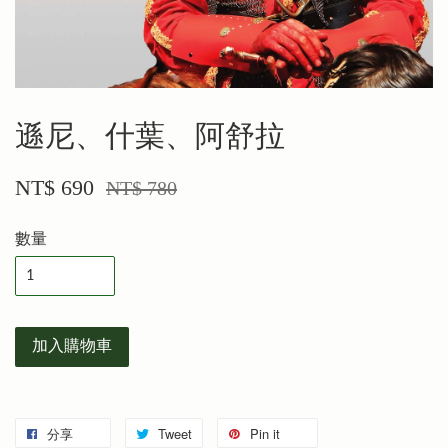
遜尼、什葉、阿舒拉
NT$ 690
NT$ 780
數量
加入購物車
分享
Tweet
Pin it