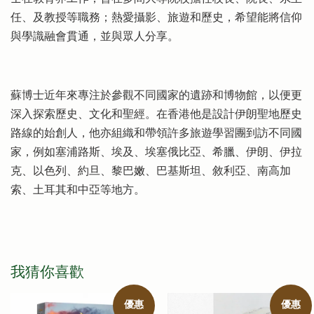
任、及教授等職務；熱愛攝影、旅遊和歷史，希望能將信仰
與學識融會貫通，並與眾人分享。
蘇博士近年來專注於參觀不同國家的遺跡和博物館，以便更
深入探索歷史、文化和聖經。在香港他是設計伊朗聖地歷史
路線的始創人，他亦組織和帶領許多旅遊學習團到訪不同國
家，例如塞浦路斯、埃及、埃塞俄比亞、希臘、伊朗、伊拉
克、以色列、約旦、黎巴嫩、巴基斯坦、敘利亞、南高加
索、土耳其和中亞等地方。
我猜你喜歡
優惠
優惠